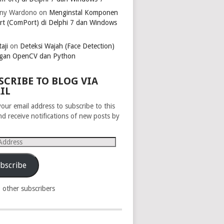
ny Wardono
on
Menginstal Komponen
rt (ComPort) di Delphi 7 dan Windows
aji
on
Deteksi Wajah (Face Detection)
gan OpenCV dan Python
SCRIBE TO BLOG VIA
IL
your email address to subscribe to this
nd receive notifications of new posts by
s
bscribe
8 other subscribers