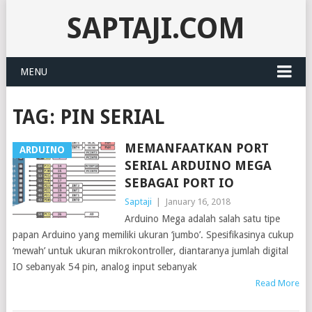
SAPTAJI.COM
MENU
TAG:
PIN SERIAL
MEMANFAATKAN PORT
ARDUINO
SERIAL ARDUINO MEGA
SEBAGAI PORT IO
Saptaji
|
January 16, 2018
Arduino Mega adalah salah satu tipe
papan Arduino yang memiliki ukuran ‘jumbo’. Spesifikasinya cukup
‘mewah’ untuk ukuran mikrokontroller, diantaranya jumlah digital
IO sebanyak 54 pin, analog input sebanyak
Read More