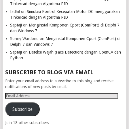
Tinkercad dengan Algoritma PID
fadhil
on
Simulasi Kontrol Kecepatan Motor DC menggunakan
Tinkercad dengan Algoritma PID
Saptaji
on
Menginstal Komponen Cport (ComPort) di Delphi 7
dan Windows 7
Sonny Wardono
on
Menginstal Komponen Cport (ComPort) di
Delphi 7 dan Windows 7
Saptaji
on
Deteksi Wajah (Face Detection) dengan OpenCV dan
Python
SUBSCRIBE TO BLOG VIA EMAIL
Enter your email address to subscribe to this blog and receive
notifications of new posts by email.
Email
Address
Subscribe
Join 18 other subscribers