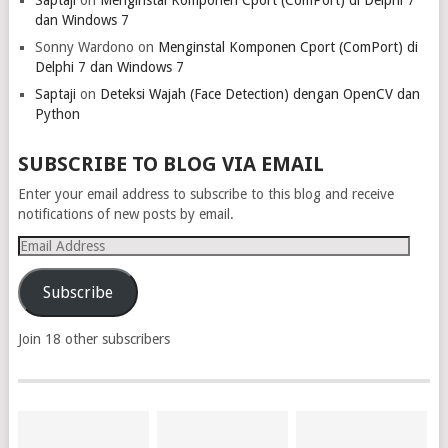
Saptaji
on
Menginstal Komponen Cport (ComPort) di Delphi 7
dan Windows 7
Sonny Wardono
on
Menginstal Komponen Cport (ComPort) di
Delphi 7 dan Windows 7
Saptaji
on
Deteksi Wajah (Face Detection) dengan OpenCV dan
Python
SUBSCRIBE TO BLOG VIA EMAIL
Enter your email address to subscribe to this blog and receive
notifications of new posts by email.
Email
Address
Subscribe
Join 18 other subscribers