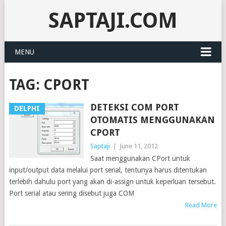
SAPTAJI.COM
MENU
TAG:
CPORT
DETEKSI COM PORT
DELPHI
OTOMATIS MENGGUNAKAN
CPORT
Saptaji
|
June 11, 2012
Saat menggunakan CPort untuk
input/output data melalui port serial, tentunya harus ditentukan
terlebih dahulu port yang akan di-assign untuk keperluan tersebut.
Port serial atau sering disebut juga COM
Read More