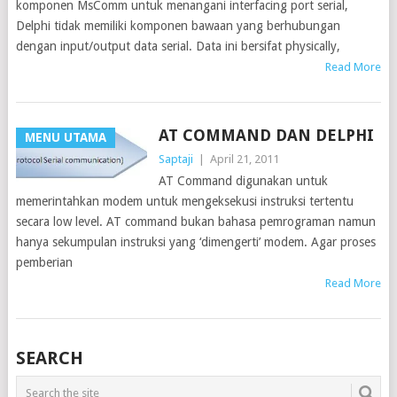
komponen MsComm untuk menangani interfacing port serial,
Delphi tidak memiliki komponen bawaan yang berhubungan
dengan input/output data serial. Data ini bersifat physically,
Read More
AT COMMAND DAN DELPHI
MENU UTAMA
Saptaji
|
April 21, 2011
AT Command digunakan untuk
memerintahkan modem untuk mengeksekusi instruksi tertentu
secara low level. AT command bukan bahasa pemrograman namun
hanya sekumpulan instruksi yang ‘dimengerti’ modem. Agar proses
pemberian
Read More
SEARCH