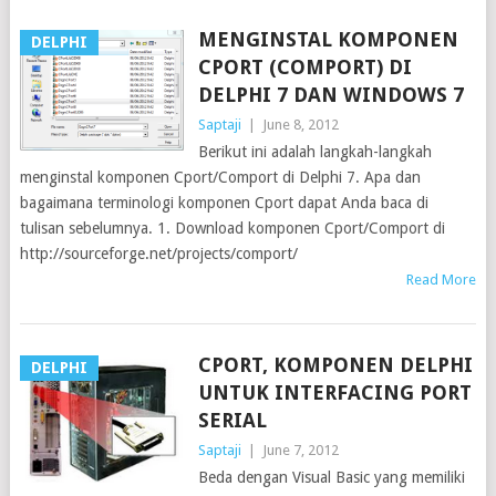
MENGINSTAL KOMPONEN
DELPHI
CPORT (COMPORT) DI
DELPHI 7 DAN WINDOWS 7
Saptaji
|
June 8, 2012
Berikut ini adalah langkah-langkah
menginstal komponen Cport/Comport di Delphi 7. Apa dan
bagaimana terminologi komponen Cport dapat Anda baca di
tulisan sebelumnya. 1. Download komponen Cport/Comport di
http://sourceforge.net/projects/comport/
Read More
CPORT, KOMPONEN DELPHI
DELPHI
UNTUK INTERFACING PORT
SERIAL
Saptaji
|
June 7, 2012
Beda dengan Visual Basic yang memiliki