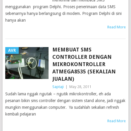
menerima dan membaca SMS
menggunakan program Delphi. Proses penerimaan data SMS
sebenarnya hanya berlangsung di modem. Program Delphi di sini
hanya akan
Read More
MEMBUAT SMS
AVR
CONTROLLER DENGAN
MIKROKONTROLLER
ATMEGA8535 (SEKALIAN
JUALAN)
Saptaji
|
May 28, 2011
Sudah lama nggak ngutak – ngutik mikrokontroller, eh ada
pesanan bikin sms controller dengan sistem stand alone, jadi nggak
mungkin menggunakan computer. Ya sudahlah sekalian refresh
kembali pelajaran
Read More