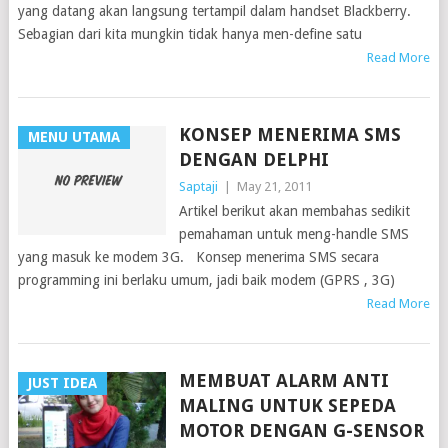
yang datang akan langsung tertampil dalam handset Blackberry.
Sebagian dari kita mungkin tidak hanya men-define satu
Read More
KONSEP MENERIMA SMS
MENU UTAMA
DENGAN DELPHI
Saptaji
|
May 21, 2011
Artikel berikut akan membahas sedikit
pemahaman untuk meng-handle SMS
yang masuk ke modem 3G. Konsep menerima SMS secara
programming ini berlaku umum, jadi baik modem (GPRS , 3G)
Read More
MEMBUAT ALARM ANTI
JUST IDEA
MALING UNTUK SEPEDA
MOTOR DENGAN G-SENSOR