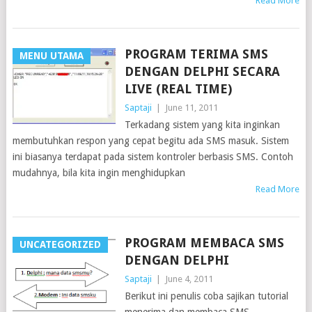
Read More
PROGRAM TERIMA SMS
MENU UTAMA
DENGAN DELPHI SECARA
LIVE (REAL TIME)
Saptaji
|
June 11, 2011
Terkadang sistem yang kita inginkan
membutuhkan respon yang cepat begitu ada SMS masuk. Sistem
ini biasanya terdapat pada sistem kontroler berbasis SMS. Contoh
mudahnya, bila kita ingin menghidupkan
Read More
PROGRAM MEMBACA SMS
UNCATEGORIZED
DENGAN DELPHI
Saptaji
|
June 4, 2011
Berikut ini penulis coba sajikan tutorial