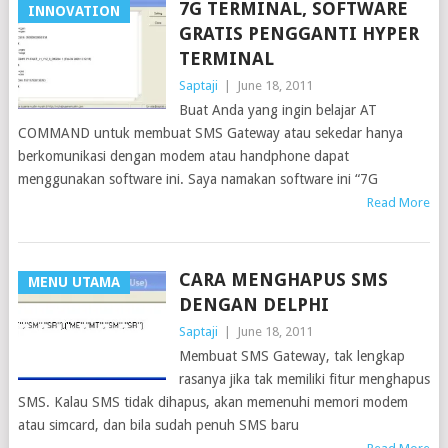
7G TERMINAL, SOFTWARE
INNOVATION
GRATIS PENGGANTI HYPER
TERMINAL
Saptaji
|
June 18, 2011
Buat Anda yang ingin belajar AT
COMMAND untuk membuat SMS Gateway atau sekedar hanya
berkomunikasi dengan modem atau handphone dapat
menggunakan software ini. Saya namakan software ini “7G
Read More
CARA MENGHAPUS SMS
MENU UTAMA
DENGAN DELPHI
Saptaji
|
June 18, 2011
Membuat SMS Gateway, tak lengkap
rasanya jika tak memiliki fitur menghapus
SMS. Kalau SMS tidak dihapus, akan memenuhi memori modem
atau simcard, dan bila sudah penuh SMS baru