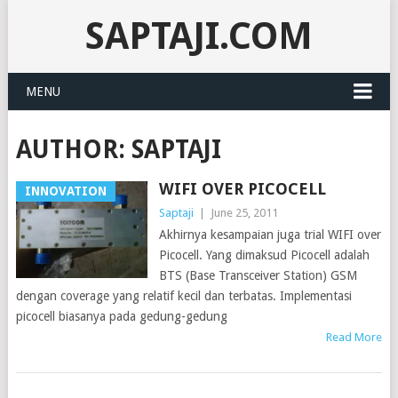
SAPTAJI.COM
MENU
AUTHOR:
SAPTAJI
WIFI OVER PICOCELL
INNOVATION
Saptaji
|
June 25, 2011
Akhirnya kesampaian juga trial WIFI over
Picocell. Yang dimaksud Picocell adalah
BTS (Base Transceiver Station) GSM
dengan coverage yang relatif kecil dan terbatas. Implementasi
picocell biasanya pada gedung-gedung
Read More