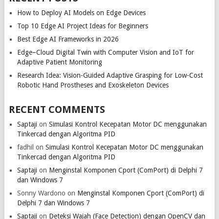
How to Deploy AI Models on Edge Devices
Top 10 Edge AI Project Ideas for Beginners
Best Edge AI Frameworks in 2026
Edge–Cloud Digital Twin with Computer Vision and IoT for
Adaptive Patient Monitoring
Research Idea: Vision-Guided Adaptive Grasping for Low-Cost
Robotic Hand Prostheses and Exoskeleton Devices
RECENT COMMENTS
Saptaji
on
Simulasi Kontrol Kecepatan Motor DC menggunakan
Tinkercad dengan Algoritma PID
fadhil
on
Simulasi Kontrol Kecepatan Motor DC menggunakan
Tinkercad dengan Algoritma PID
Saptaji
on
Menginstal Komponen Cport (ComPort) di Delphi 7
dan Windows 7
Sonny Wardono
on
Menginstal Komponen Cport (ComPort) di
Delphi 7 dan Windows 7
Saptaji
on
Deteksi Wajah (Face Detection) dengan OpenCV dan