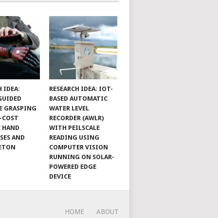
 IDEA:
RESEARCH IDEA: IOT-
GUIDED
BASED AUTOMATIC
E GRASPING
WATER LEVEL
-COST
RECORDER (AWLR)
 HAND
WITH PEILSCALE
SES AND
READING USING
ETON
COMPUTER VISION
RUNNING ON SOLAR-
POWERED EDGE
DEVICE
HOME
ABOUT