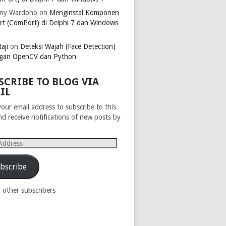
ny Wardono
on
Menginstal Komponen
rt (ComPort) di Delphi 7 dan Windows
aji
on
Deteksi Wajah (Face Detection)
gan OpenCV dan Python
SCRIBE TO BLOG VIA
IL
your email address to subscribe to this
nd receive notifications of new posts by
s
bscribe
8 other subscribers