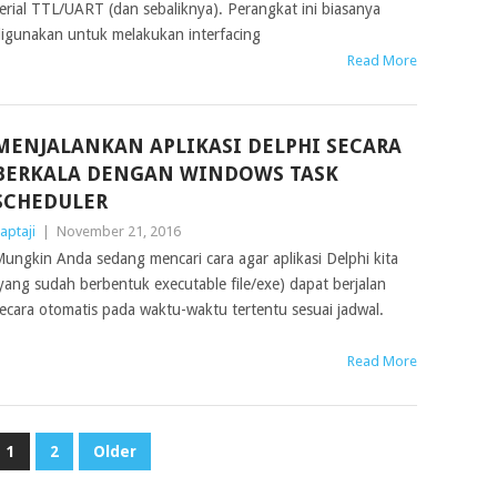
erial TTL/UART (dan sebaliknya). Perangkat ini biasanya
igunakan untuk melakukan interfacing
Read More
MENJALANKAN APLIKASI DELPHI SECARA
BERKALA DENGAN WINDOWS TASK
SCHEDULER
aptaji
|
November 21, 2016
ungkin Anda sedang mencari cara agar aplikasi Delphi kita
yang sudah berbentuk executable file/exe) dapat berjalan
ecara otomatis pada waktu-waktu tertentu sesuai jadwal.
Read More
1
2
Older