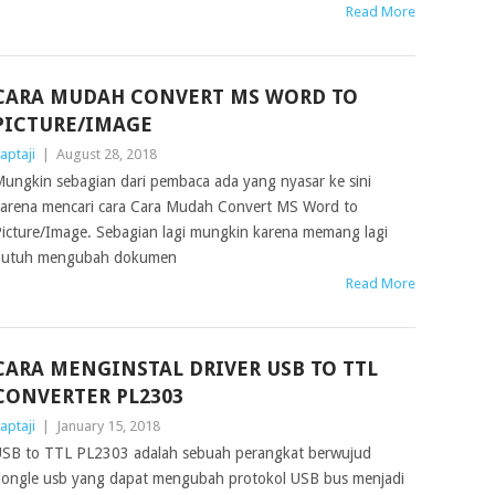
Read More
CARA MUDAH CONVERT MS WORD TO
PICTURE/IMAGE
aptaji
|
August 28, 2018
ungkin sebagian dari pembaca ada yang nyasar ke sini
arena mencari cara Cara Mudah Convert MS Word to
icture/Image. Sebagian lagi mungkin karena memang lagi
butuh mengubah dokumen
Read More
CARA MENGINSTAL DRIVER USB TO TTL
CONVERTER PL2303
aptaji
|
January 15, 2018
SB to TTL PL2303 adalah sebuah perangkat berwujud
ongle usb yang dapat mengubah protokol USB bus menjadi