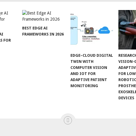
BEST EDGE AI
AI
FRAMEWORKS IN 2026
AS FOR
EDGE–CLOUD DIGITAL
RESEARCH
TWIN WITH
VISION-
COMPUTER VISION
ADAPTIV
AND IOT FOR
FOR LOW
ADAPTIVE PATIENT
ROBOTIC
MONITORING
PROSTHE
EXOSKEL
DEVICES