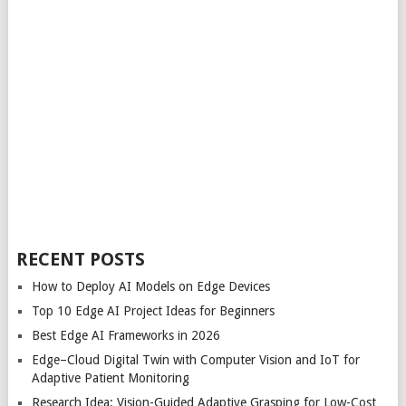
RECENT POSTS
How to Deploy AI Models on Edge Devices
Top 10 Edge AI Project Ideas for Beginners
Best Edge AI Frameworks in 2026
Edge–Cloud Digital Twin with Computer Vision and IoT for
Adaptive Patient Monitoring
Research Idea: Vision-Guided Adaptive Grasping for Low-Cost