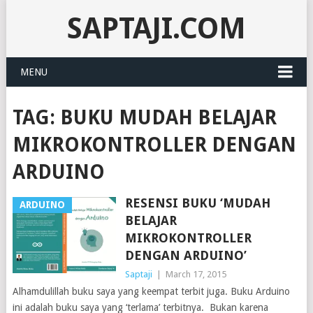
SAPTAJI.COM
MENU
TAG:
BUKU MUDAH BELAJAR
MIKROKONTROLLER DENGAN
ARDUINO
RESENSI BUKU ‘MUDAH
ARDUINO
BELAJAR
MIKROKONTROLLER
DENGAN ARDUINO’
Saptaji
|
March 17, 2015
Alhamdulillah buku saya yang keempat terbit juga. Buku Arduino
ini adalah buku saya yang ‘terlama’ terbitnya. Bukan karena