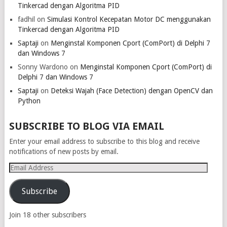
Tinkercad dengan Algoritma PID
fadhil
on
Simulasi Kontrol Kecepatan Motor DC menggunakan
Tinkercad dengan Algoritma PID
Saptaji
on
Menginstal Komponen Cport (ComPort) di Delphi 7
dan Windows 7
Sonny Wardono
on
Menginstal Komponen Cport (ComPort) di
Delphi 7 dan Windows 7
Saptaji
on
Deteksi Wajah (Face Detection) dengan OpenCV dan
Python
SUBSCRIBE TO BLOG VIA EMAIL
Enter your email address to subscribe to this blog and receive
notifications of new posts by email.
Email
Address
Subscribe
Join 18 other subscribers