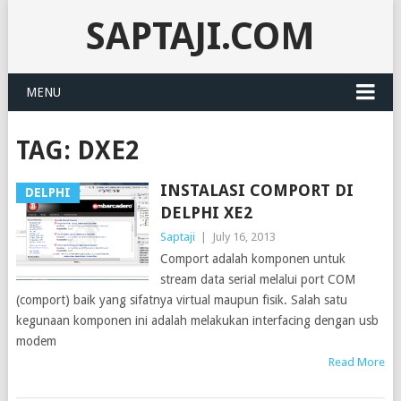
SAPTAJI.COM
MENU
TAG:
DXE2
INSTALASI COMPORT DI
DELPHI
DELPHI XE2
Saptaji
|
July 16, 2013
Comport adalah komponen untuk
stream data serial melalui port COM
(comport) baik yang sifatnya virtual maupun fisik. Salah satu
kegunaan komponen ini adalah melakukan interfacing dengan usb
modem
Read More