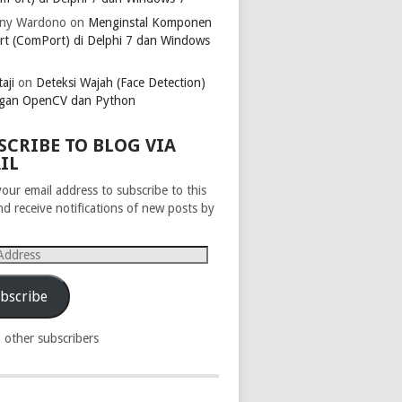
ny Wardono
on
Menginstal Komponen
rt (ComPort) di Delphi 7 dan Windows
aji
on
Deteksi Wajah (Face Detection)
gan OpenCV dan Python
SCRIBE TO BLOG VIA
IL
your email address to subscribe to this
nd receive notifications of new posts by
s
bscribe
8 other subscribers