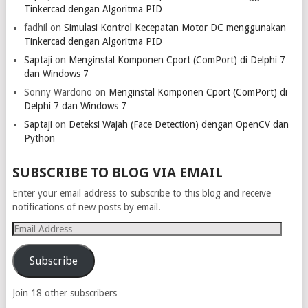
Tinkercad dengan Algoritma PID
fadhil
on
Simulasi Kontrol Kecepatan Motor DC menggunakan
Tinkercad dengan Algoritma PID
Saptaji
on
Menginstal Komponen Cport (ComPort) di Delphi 7
dan Windows 7
Sonny Wardono
on
Menginstal Komponen Cport (ComPort) di
Delphi 7 dan Windows 7
Saptaji
on
Deteksi Wajah (Face Detection) dengan OpenCV dan
Python
SUBSCRIBE TO BLOG VIA EMAIL
Enter your email address to subscribe to this blog and receive
notifications of new posts by email.
Email
Address
Subscribe
Join 18 other subscribers