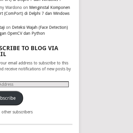
ny Wardono
on
Menginstal Komponen
rt (ComPort) di Delphi 7 dan Windows
aji
on
Deteksi Wajah (Face Detection)
gan OpenCV dan Python
SCRIBE TO BLOG VIA
IL
your email address to subscribe to this
nd receive notifications of new posts by
s
bscribe
8 other subscribers