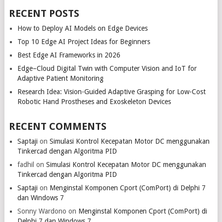
RECENT POSTS
How to Deploy AI Models on Edge Devices
Top 10 Edge AI Project Ideas for Beginners
Best Edge AI Frameworks in 2026
Edge–Cloud Digital Twin with Computer Vision and IoT for
Adaptive Patient Monitoring
Research Idea: Vision-Guided Adaptive Grasping for Low-Cost
Robotic Hand Prostheses and Exoskeleton Devices
RECENT COMMENTS
Saptaji
on
Simulasi Kontrol Kecepatan Motor DC menggunakan
Tinkercad dengan Algoritma PID
fadhil
on
Simulasi Kontrol Kecepatan Motor DC menggunakan
Tinkercad dengan Algoritma PID
Saptaji
on
Menginstal Komponen Cport (ComPort) di Delphi 7
dan Windows 7
Sonny Wardono
on
Menginstal Komponen Cport (ComPort) di
Delphi 7 dan Windows 7