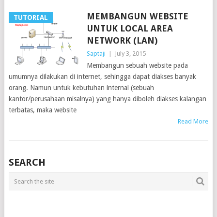
MEMBANGUN WEBSITE
TUTORIAL
UNTUK LOCAL AREA
NETWORK (LAN)
Saptaji
|
July 3, 2015
Membangun sebuah website pada
umumnya dilakukan di internet, sehingga dapat diakses banyak
orang. Namun untuk kebutuhan internal (sebuah
kantor/perusahaan misalnya) yang hanya diboleh diakses kalangan
terbatas, maka website
Read More
SEARCH