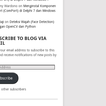
ny Wardono
on
Menginstal Komponen
rt (ComPort) di Delphi 7 dan Windows
aji
on
Deteksi Wajah (Face Detection)
gan OpenCV dan Python
SCRIBE TO BLOG VIA
IL
your email address to subscribe to this
nd receive notifications of new posts by
s
bscribe
8 other subscribers