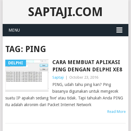
SAPTAJI.COM
MENU
TAG:
PING
CARA MEMBUAT APLIKASI
DELPHI
PING DENGAN DELPHI XE8
Saptaji
|
October 23, 2016
PING, udah tahu ping kan? Ping
biasanya digunakan untuk mengecek
suatu IP apakah sedang ‘live’ atau tidak. Tapi tahukah Anda PING
itu adalah akronim dari Packet Internet Network
Read More