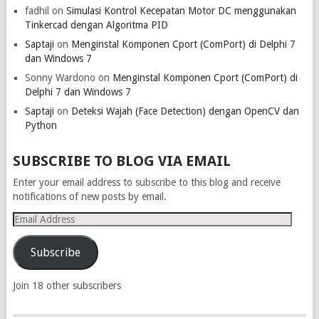
fadhil
on
Simulasi Kontrol Kecepatan Motor DC menggunakan
Tinkercad dengan Algoritma PID
Saptaji
on
Menginstal Komponen Cport (ComPort) di Delphi 7
dan Windows 7
Sonny Wardono
on
Menginstal Komponen Cport (ComPort) di
Delphi 7 dan Windows 7
Saptaji
on
Deteksi Wajah (Face Detection) dengan OpenCV dan
Python
SUBSCRIBE TO BLOG VIA EMAIL
Enter your email address to subscribe to this blog and receive
notifications of new posts by email.
Email
Address
Subscribe
Join 18 other subscribers