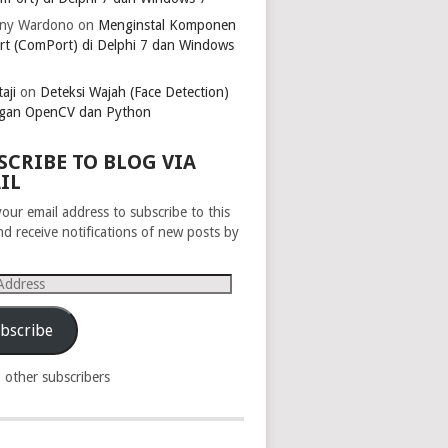
ny Wardono
on
Menginstal Komponen
rt (ComPort) di Delphi 7 dan Windows
aji
on
Deteksi Wajah (Face Detection)
gan OpenCV dan Python
SCRIBE TO BLOG VIA
IL
your email address to subscribe to this
nd receive notifications of new posts by
s
bscribe
8 other subscribers