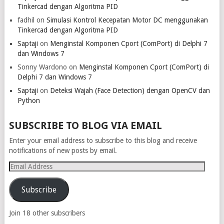
Tinkercad dengan Algoritma PID
fadhil
on
Simulasi Kontrol Kecepatan Motor DC menggunakan
Tinkercad dengan Algoritma PID
Saptaji
on
Menginstal Komponen Cport (ComPort) di Delphi 7
dan Windows 7
Sonny Wardono
on
Menginstal Komponen Cport (ComPort) di
Delphi 7 dan Windows 7
Saptaji
on
Deteksi Wajah (Face Detection) dengan OpenCV dan
Python
SUBSCRIBE TO BLOG VIA EMAIL
Enter your email address to subscribe to this blog and receive
notifications of new posts by email.
Email
Address
Subscribe
Join 18 other subscribers