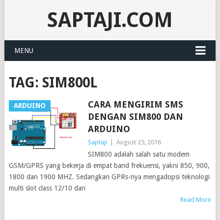
SAPTAJI.COM
MENU
TAG:
SIM800L
CARA MENGIRIM SMS
ARDUINO
DENGAN SIM800 DAN
ARDUINO
Saptaji
|
August 25, 2016
SIM800 adalah salah satu modem
GSM/GPRS yang bekerja di empat band frekuensi, yakni 850, 900,
1800 dan 1900 MHZ. Sedangkan GPRs-nya mengadopsi teknologi
multi slot class 12/10 dan
Read More