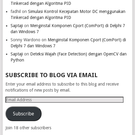
Tinkercad dengan Algoritma PID
fadhil
on
Simulasi Kontrol Kecepatan Motor DC menggunakan
Tinkercad dengan Algoritma PID
Saptaji
on
Menginstal Komponen Cport (ComPort) di Delphi 7
dan Windows 7
Sonny Wardono
on
Menginstal Komponen Cport (ComPort) di
Delphi 7 dan Windows 7
Saptaji
on
Deteksi Wajah (Face Detection) dengan OpenCV dan
Python
SUBSCRIBE TO BLOG VIA EMAIL
Enter your email address to subscribe to this blog and receive
notifications of new posts by email.
Email
Address
Subscribe
Join 18 other subscribers