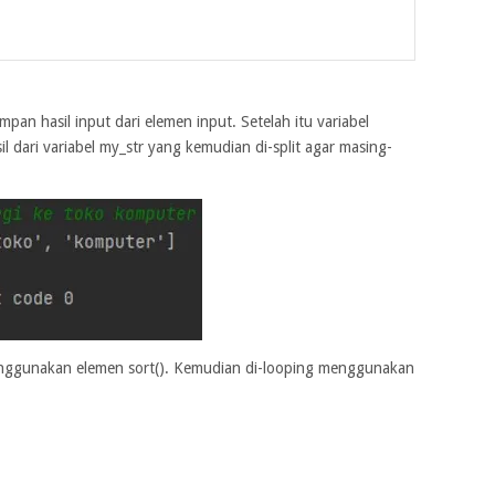
pan hasil input dari elemen input. Setelah itu variabel
 dari variabel my_str yang kemudian di-split agar masing-
menggunakan elemen sort(). Kemudian di-looping menggunakan