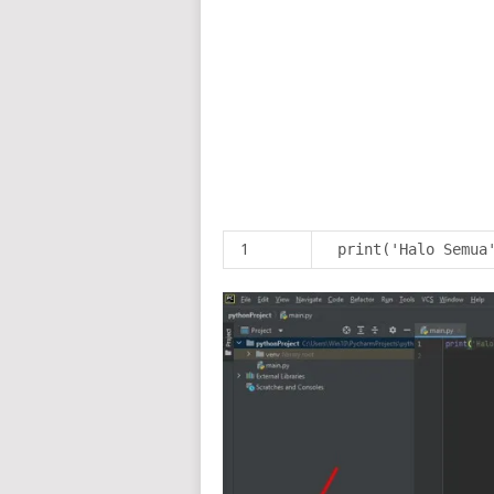
1
print('Halo Semua