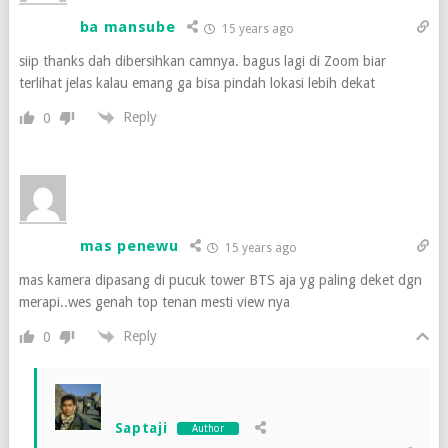
ba mansube
15 years ago
siip thanks dah dibersihkan camnya. bagus lagi di Zoom biar
terlihat jelas kalau emang ga bisa pindah lokasi lebih dekat
Reply
0
mas penewu
15 years ago
mas kamera dipasang di pucuk tower BTS aja yg paling deket dgn
merapi..wes genah top tenan mesti view nya
Reply
0
Saptaji
Author