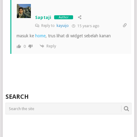
Saptaji
Author
Reply to
kayuijo
15 years ago
masuk ke
home
, trus lihat di widget sebelah kanan
Reply
0
SEARCH