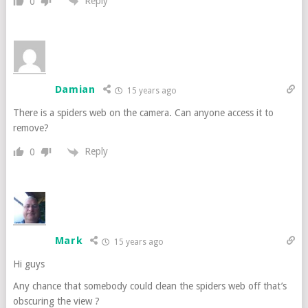
Reply
0
Damian
15 years ago
There is a spiders web on the camera. Can anyone access it to
remove?
Reply
0
Mark
15 years ago
Hi guys
Any chance that somebody could clean the spiders web off that’s
obscuring the view ?