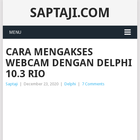
SAPTAJI.COM
MENU
CARA MENGAKSES
WEBCAM DENGAN DELPHI
10.3 RIO
Saptaji
|
December 23, 2020
|
Delphi
|
7 Comments