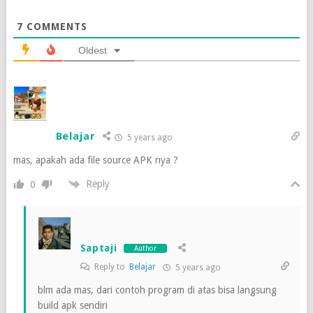
7
COMMENTS
Oldest
Belajar
5 years ago
mas, apakah ada file source APK nya ?
Reply
0
Saptaji
Author
Reply to
Belajar
5 years ago
blm ada mas, dari contoh program di atas bisa langsung
build apk sendiri