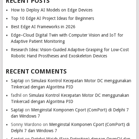
RECENT POSTS
How to Deploy AI Models on Edge Devices
Top 10 Edge AI Project Ideas for Beginners
Best Edge AI Frameworks in 2026
Edge–Cloud Digital Twin with Computer Vision and IoT for
Adaptive Patient Monitoring
Research Idea: Vision-Guided Adaptive Grasping for Low-Cost
Robotic Hand Prostheses and Exoskeleton Devices
RECENT COMMENTS
Saptaji
on
Simulasi Kontrol Kecepatan Motor DC menggunakan
Tinkercad dengan Algoritma PID
fadhil
on
Simulasi Kontrol Kecepatan Motor DC menggunakan
Tinkercad dengan Algoritma PID
Saptaji
on
Menginstal Komponen Cport (ComPort) di Delphi 7
dan Windows 7
Sonny Wardono
on
Menginstal Komponen Cport (ComPort) di
Delphi 7 dan Windows 7
Saptaji
on
Deteksi Wajah (Face Detection) dengan OpenCV dan