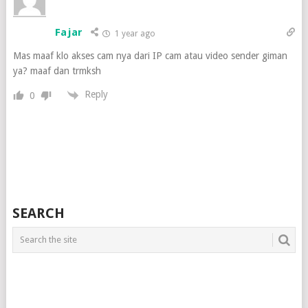
Fajar
1 year ago
Mas maaf klo akses cam nya dari IP cam atau video sender giman
ya? maaf dan trmksh
Reply
0
SEARCH