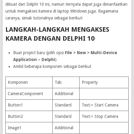
dibuat dari Delphi 10 ini, namun ternyata dapat juga dimanfaatkan
untuk mengakses kamera di laptop Windows juga. Bagaimana
caranya, simak tutorialnya sebagai berikut:
LANGKAH-LANGKAH MENGAKSES
KAMERA DENGAN DELPHI 10
Buat project baru (pilih opsi
File > New > Multi-Device
Application – Delphi
)
Ambil beberapa komponen sebagai berikut
Komponen
Tab
Property
CameraComponent
Additional
Button1
Standard
Text:= Start Camera
Button2
Standard
Text:= Stop Camera
Image1
Additional