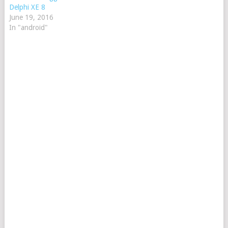
Delphi XE 8
June 19, 2016
In "android"