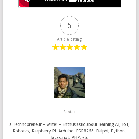
5
Article Rating
Saptaji
a Technopreneur – writer – Enthusiastic about learning AI, IoT,
Robotics, Raspberry Pi, Arduino, ESP8266, Delphi, Python,
Javascript, PHP, etc