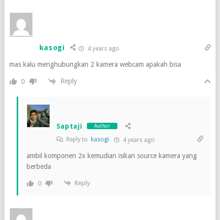
kasogi
4 years ago
mas kalu menghubungkan 2 kamera webcam apakah bisa
Reply
0
Saptaji
Author
Reply to
kasogi
4 years ago
ambil komponen 2x kemudian isikan source kamera yang
berbeda
Reply
0