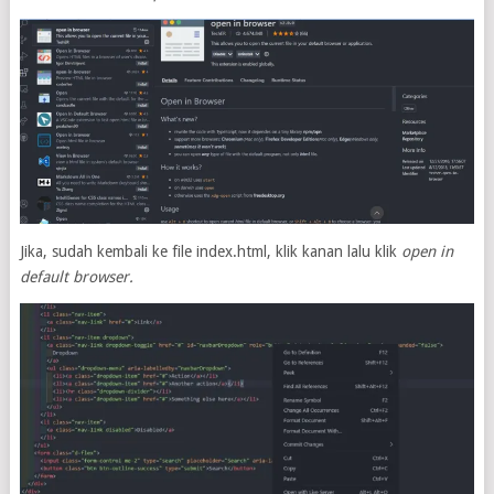
Jika, sudah kembali ke file index.html, klik kanan lalu klik
open in
default browser.