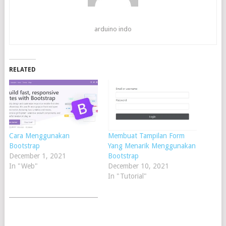
arduino indo
RELATED
Cara Menggunakan
Membuat Tampilan Form
Bootstrap
Yang Menarik Menggunakan
December 1, 2021
Bootstrap
In "Web"
December 10, 2021
In "Tutorial"