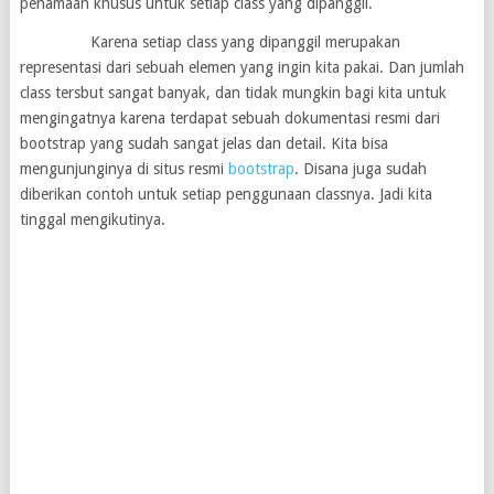
penamaan khusus untuk setiap class yang dipanggil.
Karena setiap class yang dipanggil merupakan
representasi dari sebuah elemen yang ingin kita pakai. Dan jumlah
class tersbut sangat banyak, dan tidak mungkin bagi kita untuk
mengingatnya karena terdapat sebuah dokumentasi resmi dari
bootstrap yang sudah sangat jelas dan detail. Kita bisa
mengunjunginya di situs resmi
bootstrap
. Disana juga sudah
diberikan contoh untuk setiap penggunaan classnya. Jadi kita
tinggal mengikutinya.