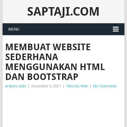
SAPTAJI.COM
MENU
MEMBUAT WEBSITE
SEDERHANA
MENGGUNAKAN HTML
DAN BOOTSTRAP
arduino indo
|
December 5, 2021
|
Tutorial
,
Web
|
No Comments