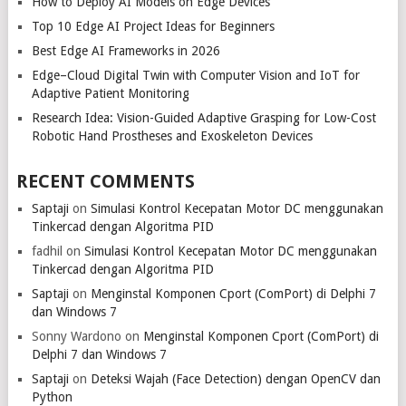
How to Deploy AI Models on Edge Devices
Top 10 Edge AI Project Ideas for Beginners
Best Edge AI Frameworks in 2026
Edge–Cloud Digital Twin with Computer Vision and IoT for
Adaptive Patient Monitoring
Research Idea: Vision-Guided Adaptive Grasping for Low-Cost
Robotic Hand Prostheses and Exoskeleton Devices
RECENT COMMENTS
Saptaji
on
Simulasi Kontrol Kecepatan Motor DC menggunakan
Tinkercad dengan Algoritma PID
fadhil
on
Simulasi Kontrol Kecepatan Motor DC menggunakan
Tinkercad dengan Algoritma PID
Saptaji
on
Menginstal Komponen Cport (ComPort) di Delphi 7
dan Windows 7
Sonny Wardono
on
Menginstal Komponen Cport (ComPort) di
Delphi 7 dan Windows 7
Saptaji
on
Deteksi Wajah (Face Detection) dengan OpenCV dan
Python