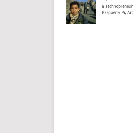
a Technopreneur –
Raspberry Pi, Ar