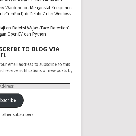
ny Wardono
on
Menginstal Komponen
rt (ComPort) di Delphi 7 dan Windows
aji
on
Deteksi Wajah (Face Detection)
gan OpenCV dan Python
SCRIBE TO BLOG VIA
IL
your email address to subscribe to this
nd receive notifications of new posts by
s
bscribe
8 other subscribers