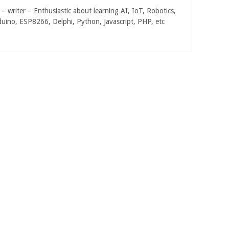
 writer – Enthusiastic about learning AI, IoT, Robotics,
duino, ESP8266, Delphi, Python, Javascript, PHP, etc