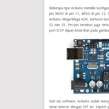
Beberapa tipe Arduino memiliki konfigu
pin MOSI di pin 11, MISO di pin 12, 
Arduino Mega/Mega ADK, berturut-turu
52 dan 53. Pin-pin tersebut juga ter
port ICSP dapat Anda lihat pada gamba
Dari sisi software, Arduino sudah men
serial sinkron dengan SPI ini. Seperti