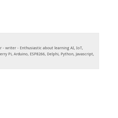
- writer - Enthusiastic about learning AI, IoT,
rry Pi, Arduino, ESP8266, Delphi, Python, Javascript,