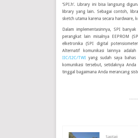
‘SPI.h’. Library ini bisa langsung di
library yang lain. Sebagai contoh, libr
sketch utama karena secara hardware, k
Dalam implementasinnya, SPI banyak 
perangkat lain misalnya EEPROM (SP
elketronika (SPI digital potensiomet
Alternatif komunikasi lainnya ada
IIC/I2C/TWI
yang sudah saya bahas di
komunikasi tersebut, setidaknya Anda
tinggal bagaimana Anda merancang sist
Saptaji