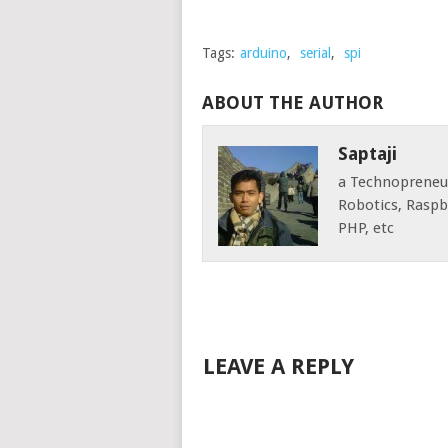
Tags:
arduino
,
serial
,
spi
ABOUT THE AUTHOR
Saptaji
a Technopreneur 
Robotics, Raspbe
PHP, etc
LEAVE A REPLY