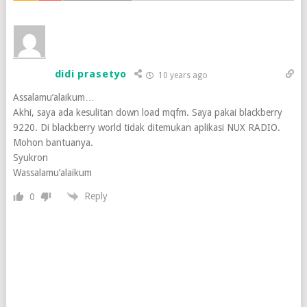
didi prasetyo
10 years ago
Assalamu’alaikum…
Akhi, saya ada kesulitan down load mqfm. Saya pakai blackberry
9220. Di blackberry world tidak ditemukan aplikasi NUX RADIO.
Mohon bantuanya.
Syukron
Wassalamu’alaikum
Reply
0