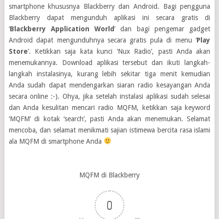
smartphone khususnya Blackberry dan Android. Bagi pengguna
Blackberry dapat mengunduh aplikasi ini secara gratis di
‘
Blackberry Application World
’ dan bagi pengemar gadget
Android dapat mengunduhnya secara gratis pula di menu ‘
Play
Store
’. Ketikkan saja kata kunci ‘Nux Radio’, pasti Anda akan
menemukannya. Download aplikasi tersebut dan ikuti langkah-
langkah instalasinya, kurang lebih sekitar tiga menit kemudian
Anda sudah dapat mendengarkan siaran radio kesayangan Anda
secara online :-). Ohya, jika setelah instalasi aplikasi sudah selesai
dan Anda kesulitan mencari radio MQFM, ketikkan saja keyword
‘MQFM’ di kotak ‘search’, pasti Anda akan menemukan. Selamat
mencoba, dan selamat menikmati sajian istimewa bercita rasa islami
ala MQFM di smartphone Anda
MQFM di Blackberry
0