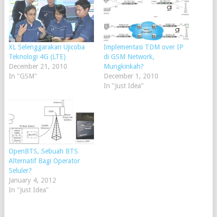
XL Selenggarakan Ujicoba
Implementasi TDM over IP
Teknologi 4G (LTE)
di GSM Network,
December 21, 2010
Mungkinkah?
In "GSM"
December 1, 2010
In "Just Idea"
OpenBTS, Sebuah BTS
Alternatif Bagi Operator
Seluler?
January 4, 2012
In "Just Idea"