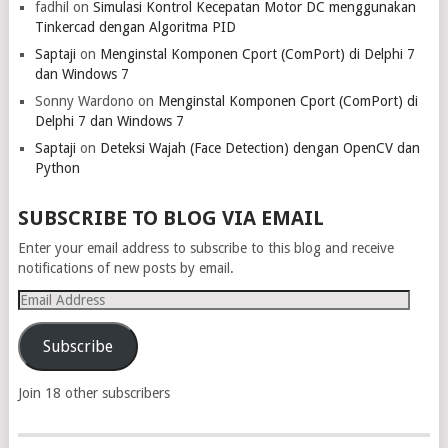
fadhil
on
Simulasi Kontrol Kecepatan Motor DC menggunakan
Tinkercad dengan Algoritma PID
Saptaji
on
Menginstal Komponen Cport (ComPort) di Delphi 7
dan Windows 7
Sonny Wardono
on
Menginstal Komponen Cport (ComPort) di
Delphi 7 dan Windows 7
Saptaji
on
Deteksi Wajah (Face Detection) dengan OpenCV dan
Python
SUBSCRIBE TO BLOG VIA EMAIL
Enter your email address to subscribe to this blog and receive
notifications of new posts by email.
Email
Address
Subscribe
Join 18 other subscribers