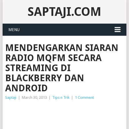
SAPTAJI.COM
MENU
MENDENGARKAN SIARAN
RADIO MQFM SECARA
STREAMING DI
BLACKBERRY DAN
ANDROID
Saptaji
|
March 30, 2013
|
Tips n Trik
|
1 Comment