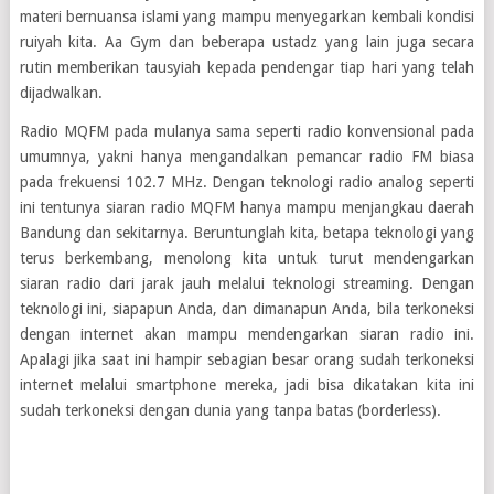
materi bernuansa islami yang mampu menyegarkan kembali kondisi
ruiyah kita. Aa Gym dan beberapa ustadz yang lain juga secara
rutin memberikan tausyiah kepada pendengar tiap hari yang telah
dijadwalkan.
Radio MQFM pada mulanya sama seperti radio konvensional pada
umumnya, yakni hanya mengandalkan pemancar radio FM biasa
pada frekuensi 102.7 MHz. Dengan teknologi radio analog seperti
ini tentunya siaran radio MQFM hanya mampu menjangkau daerah
Bandung dan sekitarnya. Beruntunglah kita, betapa teknologi yang
terus berkembang, menolong kita untuk turut mendengarkan
siaran radio dari jarak jauh melalui teknologi streaming. Dengan
teknologi ini, siapapun Anda, dan dimanapun Anda, bila terkoneksi
dengan internet akan mampu mendengarkan siaran radio ini.
Apalagi jika saat ini hampir sebagian besar orang sudah terkoneksi
internet melalui smartphone mereka, jadi bisa dikatakan kita ini
sudah terkoneksi dengan dunia yang tanpa batas (borderless).