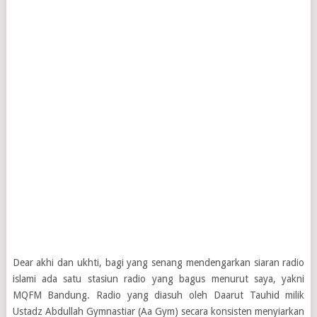
Dear akhi dan ukhti, bagi yang senang mendengarkan siaran radio
islami ada satu stasiun radio yang bagus menurut saya, yakni
MQFM Bandung. Radio yang diasuh oleh Daarut Tauhid milik
Ustadz Abdullah Gymnastiar (Aa Gym) secara konsisten menyiarkan