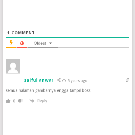
1
COMMENT
Oldest
saiful anwar
5 years ago
semua halaman gambarnya engga tampil boss
Reply
0