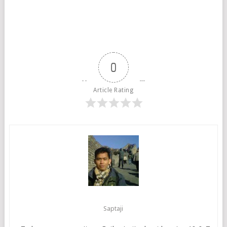
0
Article Rating
Saptaji