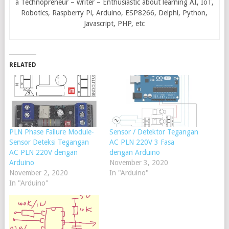
a Technopreneur – writer – Enthusiastic about learning AI, IoT,
Robotics, Raspberry Pi, Arduino, ESP8266, Delphi, Python,
Javascript, PHP, etc
RELATED
PLN Phase Failure Module-
Sensor / Detektor Tegangan
Sensor Deteksi Tegangan
AC PLN 220V 3 Fasa
AC PLN 220V dengan
dengan Arduino
Arduino
November 3, 2020
November 2, 2020
In "Arduino"
In "Arduino"