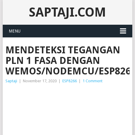
SAPTAJI.COM
MENU
MENDETEKSI TEGANGAN
PLN 1 FASA DENGAN
WEMOS/NODEMCU/ESP826
Saptaji
|
November 17, 2020
|
ESP8266
|
1 Comment