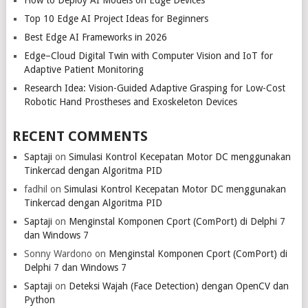
How to Deploy AI Models on Edge Devices
Top 10 Edge AI Project Ideas for Beginners
Best Edge AI Frameworks in 2026
Edge–Cloud Digital Twin with Computer Vision and IoT for
Adaptive Patient Monitoring
Research Idea: Vision-Guided Adaptive Grasping for Low-Cost
Robotic Hand Prostheses and Exoskeleton Devices
RECENT COMMENTS
Saptaji
on
Simulasi Kontrol Kecepatan Motor DC menggunakan
Tinkercad dengan Algoritma PID
fadhil
on
Simulasi Kontrol Kecepatan Motor DC menggunakan
Tinkercad dengan Algoritma PID
Saptaji
on
Menginstal Komponen Cport (ComPort) di Delphi 7
dan Windows 7
Sonny Wardono
on
Menginstal Komponen Cport (ComPort) di
Delphi 7 dan Windows 7
Saptaji
on
Deteksi Wajah (Face Detection) dengan OpenCV dan
Python