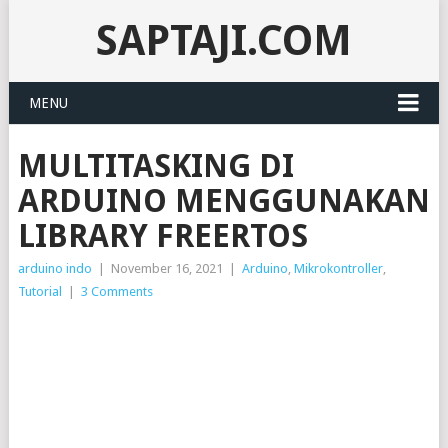
SAPTAJI.COM
MENU
MULTITASKING DI
ARDUINO MENGGUNAKAN
LIBRARY FREERTOS
arduino indo
|
November 16, 2021
|
Arduino
,
Mikrokontroller
,
Tutorial
|
3 Comments