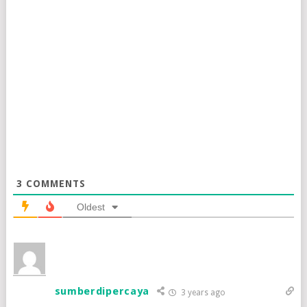
3
COMMENTS
Oldest
sumberdipercaya
3 years ago