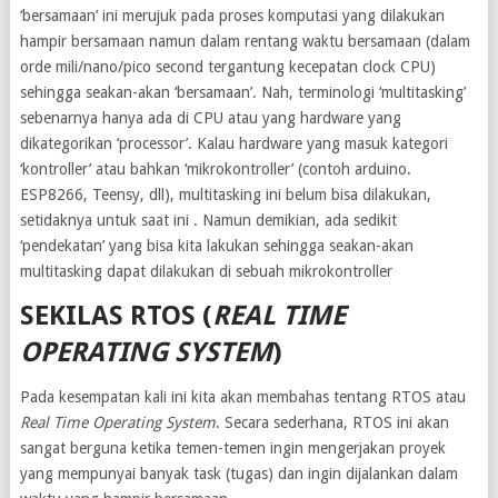
‘bersamaan’ ini merujuk pada proses komputasi yang dilakukan
hampir bersamaan namun dalam rentang waktu bersamaan (dalam
orde mili/nano/pico second tergantung kecepatan clock CPU)
sehingga seakan-akan ‘bersamaan’. Nah, terminologi ‘multitasking’
sebenarnya hanya ada di CPU atau yang hardware yang
dikategorikan ‘processor’. Kalau hardware yang masuk kategori
‘kontroller’ atau bahkan ‘mikrokontroller’ (contoh arduino.
ESP8266, Teensy, dll), multitasking ini belum bisa dilakukan,
setidaknya untuk saat ini . Namun demikian, ada sedikit
‘pendekatan’ yang bisa kita lakukan sehingga seakan-akan
multitasking dapat dilakukan di sebuah mikrokontroller
SEKILAS RTOS (
REAL TIME
OPERATING SYSTEM
)
Pada kesempatan kali ini kita akan membahas tentang RTOS atau
Real Time Operating System
. Secara sederhana, RTOS ini akan
sangat berguna ketika temen-temen ingin mengerjakan proyek
yang mempunyai banyak task (tugas) dan ingin dijalankan dalam