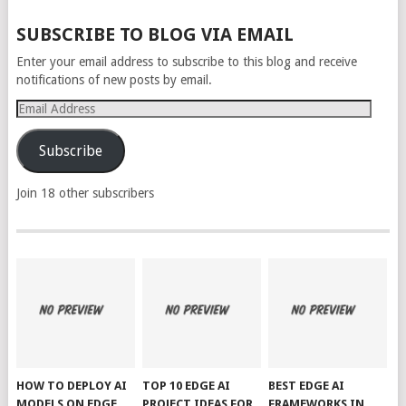
SUBSCRIBE TO BLOG VIA EMAIL
Enter your email address to subscribe to this blog and receive
notifications of new posts by email.
Email
Address
Subscribe
Join 18 other subscribers
HOW TO DEPLOY AI
TOP 10 EDGE AI
BEST EDGE AI
MODELS ON EDGE
PROJECT IDEAS FOR
FRAMEWORKS IN