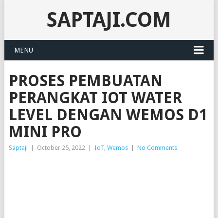
SAPTAJI.COM
MENU
PROSES PEMBUATAN
PERANGKAT IOT WATER
LEVEL DENGAN WEMOS D1
MINI PRO
Saptaji
|
October 25, 2022
|
IoT
,
Wemos
|
No Comments