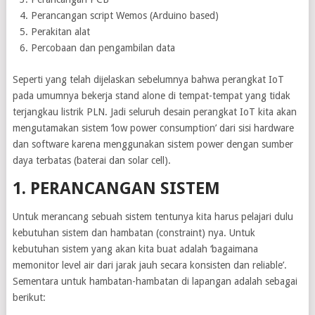
Perancangan script Wemos (Arduino based)
Perakitan alat
Percobaan dan pengambilan data
Seperti yang telah dijelaskan sebelumnya bahwa perangkat IoT
pada umumnya bekerja stand alone di tempat-tempat yang tidak
terjangkau listrik PLN. Jadi seluruh desain perangkat IoT kita akan
mengutamakan sistem ‘low power consumption’ dari sisi hardware
dan software karena menggunakan sistem power dengan sumber
daya terbatas (baterai dan solar cell).
1. PERANCANGAN SISTEM
Untuk merancang sebuah sistem tentunya kita harus pelajari dulu
kebutuhan sistem dan hambatan (constraint) nya. Untuk
kebutuhan sistem yang akan kita buat adalah ‘bagaimana
memonitor level air dari jarak jauh secara konsisten dan reliable’.
Sementara untuk hambatan-hambatan di lapangan adalah sebagai
berikut: