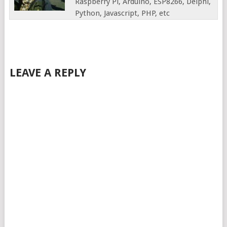
Raspberry Pi, Arduino, ESP8266, Delphi,
Python, Javascript, PHP, etc
LEAVE A REPLY