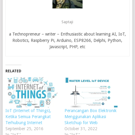
Saptaji
a Technopreneur – writer – Enthusiastic about learning AI, IoT,
Robotics, Raspberry Pi, Arduino, ESP8266, Delphi, Python,
Javascript, PHP, etc
RELATED
IoT (Internet of Things),
Perancangan Box Elektronik
Ketika Semua Perangkat
Menggunakan Aplikasi
Terhubung Internet
Sketchup for Web
September 25, 2016
October 31, 2022
In "IoT"
In "IoT"