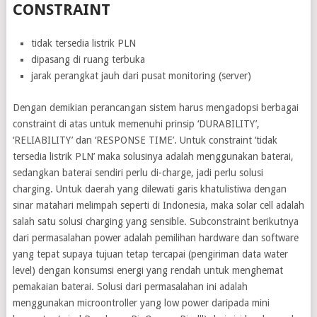
CONSTRAINT
tidak tersedia listrik PLN
dipasang di ruang terbuka
jarak perangkat jauh dari pusat monitoring (server)
Dengan demikian perancangan sistem harus mengadopsi berbagai
constraint di atas untuk memenuhi prinsip ‘DURABILITY’,
‘RELIABILITY’ dan ‘RESPONSE TIME’. Untuk constraint ‘tidak
tersedia listrik PLN’ maka solusinya adalah menggunakan baterai,
sedangkan baterai sendiri perlu di-charge, jadi perlu solusi
charging. Untuk daerah yang dilewati garis khatulistiwa dengan
sinar matahari melimpah seperti di Indonesia, maka solar cell adalah
salah satu solusi charging yang sensible. Subconstraint berikutnya
dari permasalahan power adalah pemilihan hardware dan software
yang tepat supaya tujuan tetap tercapai (pengiriman data water
level) dengan konsumsi energi yang rendah untuk menghemat
pemakaian baterai. Solusi dari permasalahan ini adalah
menggunakan microontroller yang low power daripada mini