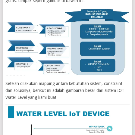
grafis, tampak seperti gambar di bawah ini:
Setelah dilakukan mapping antara kebutuhan sistem, constraint
dan solusinya, berikut ini adalah gambaran besar dari sistem IOT
Water Level yang kami buat