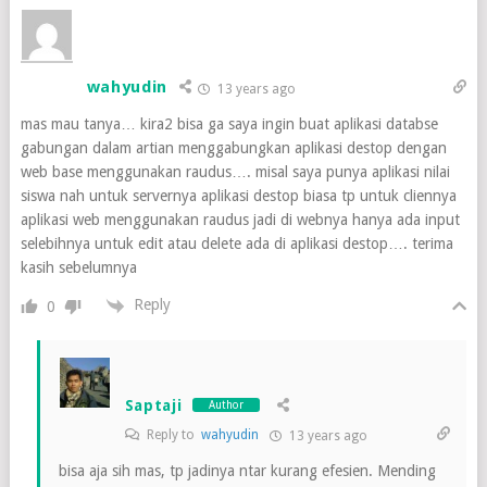
wahyudin
13 years ago
mas mau tanya… kira2 bisa ga saya ingin buat aplikasi databse
gabungan dalam artian menggabungkan aplikasi destop dengan
web base menggunakan raudus…. misal saya punya aplikasi nilai
siswa nah untuk servernya aplikasi destop biasa tp untuk cliennya
aplikasi web menggunakan raudus jadi di webnya hanya ada input
selebihnya untuk edit atau delete ada di aplikasi destop…. terima
kasih sebelumnya
Reply
0
Saptaji
Author
Reply to
wahyudin
13 years ago
bisa aja sih mas, tp jadinya ntar kurang efesien. Mending