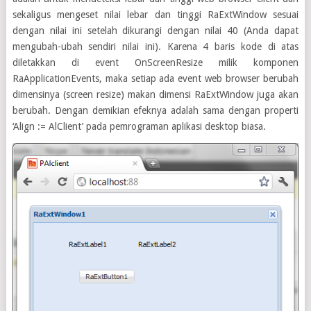
sekaligus mengeset nilai lebar dan tinggi RaExtWindow sesuai
dengan nilai ini setelah dikurangi dengan nilai 40 (Anda dapat
mengubah-ubah sendiri nilai ini). Karena 4 baris kode di atas
diletakkan di event OnScreenResize milik komponen
RaApplicationEvents, maka setiap ada event web browser berubah
dimensinya (screen resize) makan dimensi RaExtWindow juga akan
berubah. Dengan demikian efeknya adalah sama dengan properti
‘Align := AlClient’ pada pemrograman aplikasi desktop biasa.