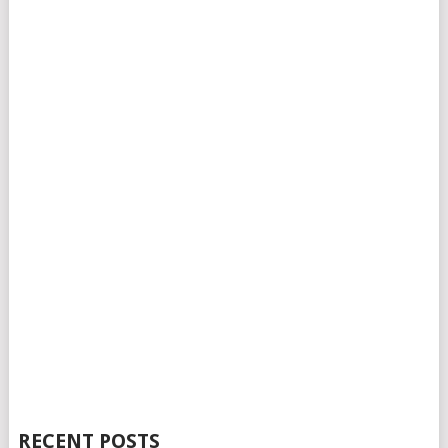
RECENT POSTS