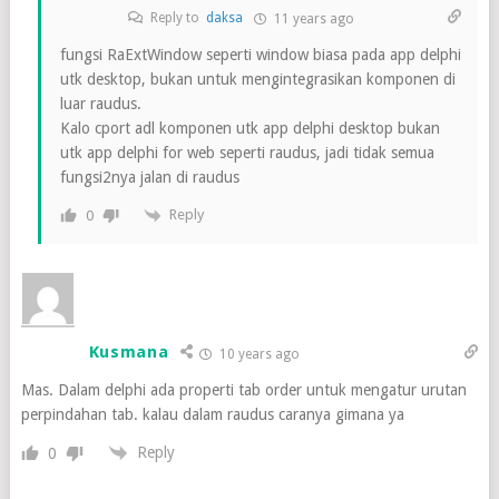
Reply to
daksa
11 years ago
fungsi RaExtWindow seperti window biasa pada app delphi
utk desktop, bukan untuk mengintegrasikan komponen di
luar raudus.
Kalo cport adl komponen utk app delphi desktop bukan
utk app delphi for web seperti raudus, jadi tidak semua
fungsi2nya jalan di raudus
Reply
0
Kusmana
10 years ago
Mas. Dalam delphi ada properti tab order untuk mengatur urutan
perpindahan tab. kalau dalam raudus caranya gimana ya
Reply
0