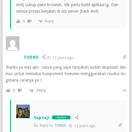
end) cukup pake browser, tdk perlu build aplikasi lg. Dan
semua proses berjalan di sisi server (back end)
Reply
0
TOEKO
13 years ago
thanks ya mas ajie.. solusi yang saya tanyakan sudah diupload. lalu
mas untuk memakai komponent treeview menggunakan raudus itu
gimana caranya ya ?
Reply
0
Saptaji
Author
Reply to
TOEKO
13 years ago