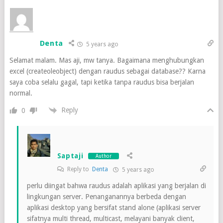
Denta
5 years ago
Selamat malam. Mas aji, mw tanya. Bagaimana menghubungkan
excel (createoleobject) dengan raudus sebagai database?? Karna
saya coba selalu gagal, tapi ketika tanpa raudus bisa berjalan
normal.
Reply
0
Saptaji
Author
Reply to
Denta
5 years ago
perlu diingat bahwa raudus adalah aplikasi yang berjalan di
lingkungan server. Penanganannya berbeda dengan
aplikasi desktop yang bersifat stand alone (aplikasi server
sifatnya multi thread, multicast, melayani banyak client,