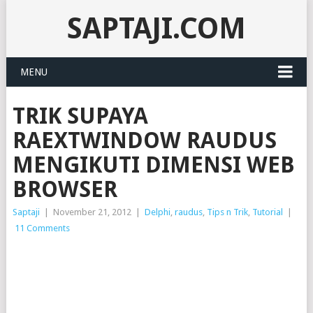
SAPTAJI.COM
MENU
TRIK SUPAYA
RAEXTWINDOW RAUDUS
MENGIKUTI DIMENSI WEB
BROWSER
Saptaji
|
November 21, 2012
|
Delphi
,
raudus
,
Tips n Trik
,
Tutorial
|
11 Comments