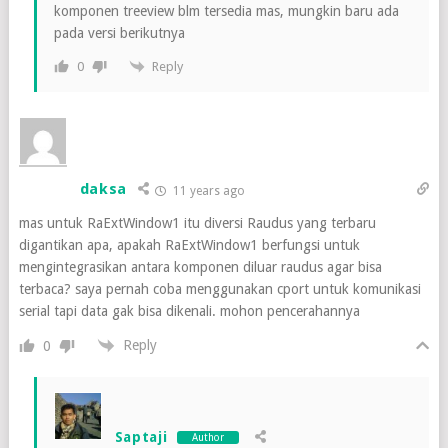
komponen treeview blm tersedia mas, mungkin baru ada
pada versi berikutnya
Reply
0
daksa
11 years ago
mas untuk RaExtWindow1 itu diversi Raudus yang terbaru
digantikan apa, apakah RaExtWindow1 berfungsi untuk
mengintegrasikan antara komponen diluar raudus agar bisa
terbaca? saya pernah coba menggunakan cport untuk komunikasi
serial tapi data gak bisa dikenali. mohon pencerahannya
Reply
0
Saptaji
Author