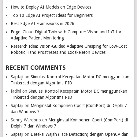
How to Deploy AI Models on Edge Devices
Top 10 Edge AI Project Ideas for Beginners
Best Edge AI Frameworks in 2026
Edge–Cloud Digital Twin with Computer Vision and IoT for
Adaptive Patient Monitoring
Research Idea: Vision-Guided Adaptive Grasping for Low-Cost
Robotic Hand Prostheses and Exoskeleton Devices
RECENT COMMENTS
Saptaji
on
Simulasi Kontrol Kecepatan Motor DC menggunakan
Tinkercad dengan Algoritma PID
fadhil
on
Simulasi Kontrol Kecepatan Motor DC menggunakan
Tinkercad dengan Algoritma PID
Saptaji
on
Menginstal Komponen Cport (ComPort) di Delphi 7
dan Windows 7
Sonny Wardono
on
Menginstal Komponen Cport (ComPort) di
Delphi 7 dan Windows 7
Saptaji
on
Deteksi Wajah (Face Detection) dengan OpenCV dan