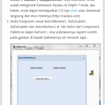
sudah menginstal framework Raudus di Delphi 7 Anda. Jika
belum, Anda dapat mendapatkan CD-nya
disini
atau download
langsung dari situs resminya (http://raudus.com).
Ambil komponen visual RaExtWindow1, RaExtLabel1,
RaExtLabel2 dan RaExtButton2 di Tab RaExt dari Component
Pallete ke dalam RaForm1. Atur peletakannya seperti contoh
pada gambar di bawah (sebenarnya sih terserah saja).