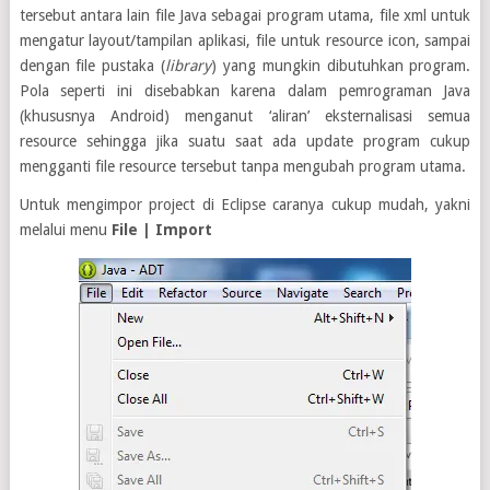
tersebut antara lain file Java sebagai program utama, file xml untuk
mengatur layout/tampilan aplikasi, file untuk resource icon, sampai
dengan file pustaka (
library
) yang mungkin dibutuhkan program.
Pola seperti ini disebabkan karena dalam pemrograman Java
(khususnya Android) menganut ‘aliran’ eksternalisasi semua
resource sehingga jika suatu saat ada update program cukup
mengganti file resource tersebut tanpa mengubah program utama.
Untuk mengimpor project di Eclipse caranya cukup mudah, yakni
melalui menu
File | Import