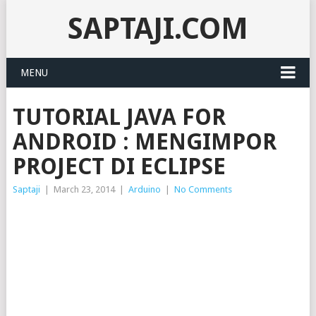
SAPTAJI.COM
MENU
TUTORIAL JAVA FOR
ANDROID : MENGIMPOR
PROJECT DI ECLIPSE
Saptaji
|
March 23, 2014
|
Arduino
|
No Comments