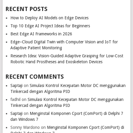
RECENT POSTS
How to Deploy AI Models on Edge Devices
Top 10 Edge AI Project Ideas for Beginners
Best Edge AI Frameworks in 2026
Edge–Cloud Digital Twin with Computer Vision and IoT for
Adaptive Patient Monitoring
Research Idea: Vision-Guided Adaptive Grasping for Low-Cost
Robotic Hand Prostheses and Exoskeleton Devices
RECENT COMMENTS
Saptaji
on
Simulasi Kontrol Kecepatan Motor DC menggunakan
Tinkercad dengan Algoritma PID
fadhil
on
Simulasi Kontrol Kecepatan Motor DC menggunakan
Tinkercad dengan Algoritma PID
Saptaji
on
Menginstal Komponen Cport (ComPort) di Delphi 7
dan Windows 7
Sonny Wardono
on
Menginstal Komponen Cport (ComPort) di