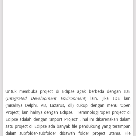
Untuk membuka project di Eclipse agak berbeda dengan IDE
(
Integrated Development Environment
) lain. Jika IDE lain
(misalnya Delphi, VB, Lazarus, dll) cukup dengan menu ‘Open
Project’, lain halnya dengan Eclipse. Terminologi ‘open project’ di
Eclipse adalah dengan ‘Import Project’ . hal ini dikarenakan dalam
satu project di Eclipse ada banyak file pendukung yang tersimpan
dalam subfolder-subfolder dibawah folder project utama. File