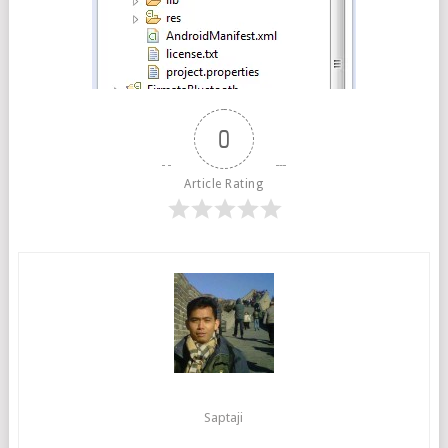
0
Article Rating
Saptaji