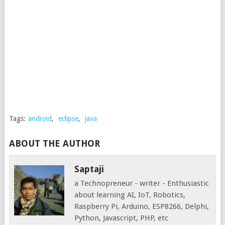
Tags:
android
,
eclipse
,
java
ABOUT THE AUTHOR
Saptaji
a Technopreneur - writer - Enthusiastic
about learning AI, IoT, Robotics,
Raspberry Pi, Arduino, ESP8266, Delphi,
Python, Javascript, PHP, etc