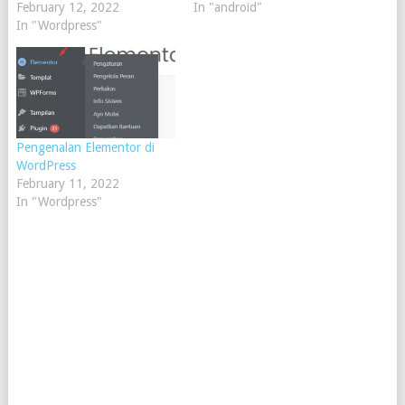
February 12, 2022
In "android"
In "Wordpress"
Pengenalan Elementor di
WordPress
February 11, 2022
In "Wordpress"