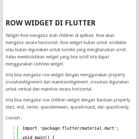
ROW WIDGET DI FLUTTER
Widget Row mengatur arah children di aplikasi. Row akan
mengatur secara horizontal. Row widget bukan untuk scrollable
atau bukan digunakan untuk kondisi yang mengharuskan scroll.
Kalau membutuhkan widget yang bisa scroll kita dapat
menggunakan ListView widget.
Kita bisa mengatur row widget dengan menggunakan property
crossAxisAlignment dan mainAxisAlignment. crossAxis digunakan
untuk vertical dan mainAxis secara horizontal.
Kita bisa mengatur row children widget dengan Bantuan property
start, end, center, spaceBetween, spaceAround, dan spaceEvenly.
Contoh :
1
import 'package:flutter/material.dart';
2
3
void main() {