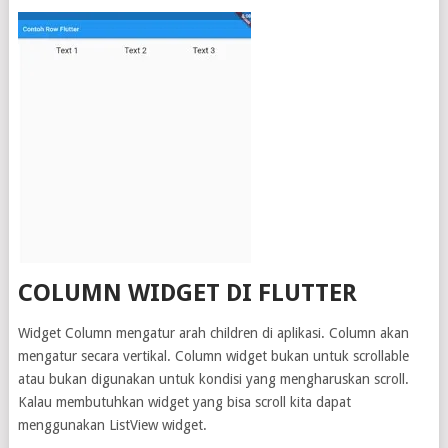
COLUMN WIDGET DI FLUTTER
Widget Column mengatur arah children di aplikasi. Column akan
mengatur secara vertikal. Column widget bukan untuk scrollable
atau bukan digunakan untuk kondisi yang mengharuskan scroll.
Kalau membutuhkan widget yang bisa scroll kita dapat
menggunakan ListView widget.