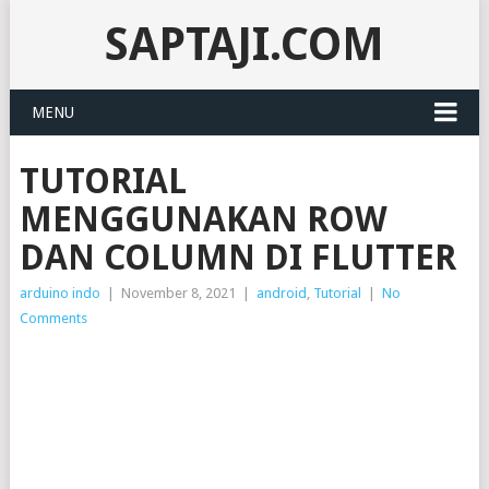
SAPTAJI.COM
MENU
TUTORIAL
MENGGUNAKAN ROW
DAN COLUMN DI FLUTTER
arduino indo
|
November 8, 2021
|
android
,
Tutorial
|
No
Comments