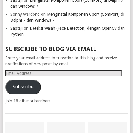
Saptaji
on
Menginstal Komponen Cport (ComPort) di Delphi 7
dan Windows 7
Sonny Wardono
on
Menginstal Komponen Cport (ComPort) di
Delphi 7 dan Windows 7
Saptaji
on
Deteksi Wajah (Face Detection) dengan OpenCV dan
Python
SUBSCRIBE TO BLOG VIA EMAIL
Enter your email address to subscribe to this blog and receive
notifications of new posts by email.
Email
Address
Subscribe
Join 18 other subscribers