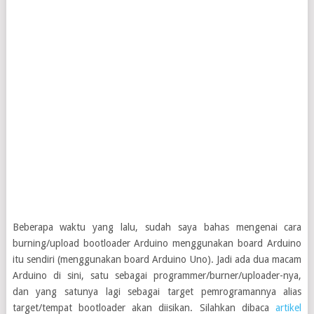
Beberapa waktu yang lalu, sudah saya bahas mengenai cara
burning/upload bootloader Arduino menggunakan board Arduino
itu sendiri (menggunakan board Arduino Uno). Jadi ada dua macam
Arduino di sini, satu sebagai programmer/burner/uploader-nya,
dan yang satunya lagi sebagai target pemrogramannya alias
target/tempat bootloader akan diisikan. Silahkan dibaca
artikel