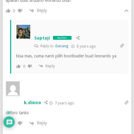
apakah buat arduino leonardo bisa?
Reply
0
Saptaji
Author
Reply to
Danang
8 years ago
bisa mas, cuma nanti pilih bootloader buat leonardo ya
Reply
0
k.diono
7 years ago
34
ok bro tanks
Reply
0