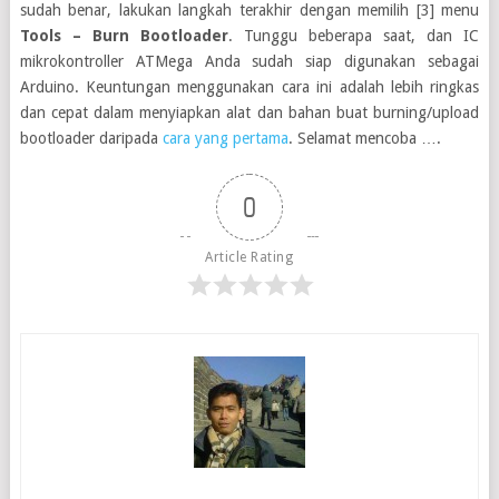
sudah benar, lakukan langkah terakhir dengan memilih [3] menu
Tools – Burn Bootloader
. Tunggu beberapa saat, dan IC
mikrokontroller ATMega Anda sudah siap digunakan sebagai
Arduino. Keuntungan menggunakan cara ini adalah lebih ringkas
dan cepat dalam menyiapkan alat dan bahan buat burning/upload
bootloader daripada
cara yang pertama
. Selamat mencoba ….
0
Article Rating