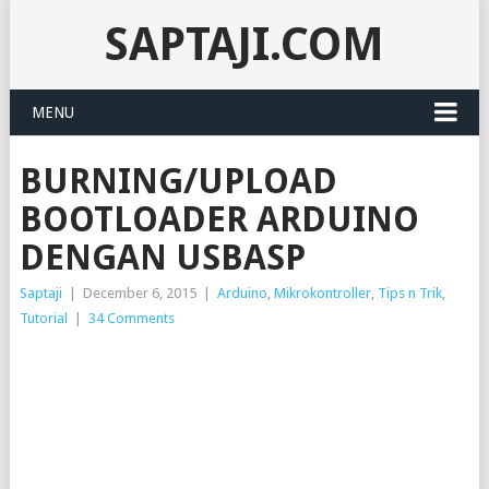
SAPTAJI.COM
MENU
BURNING/UPLOAD
BOOTLOADER ARDUINO
DENGAN USBASP
Saptaji
|
December 6, 2015
|
Arduino
,
Mikrokontroller
,
Tips n Trik
,
Tutorial
|
34 Comments