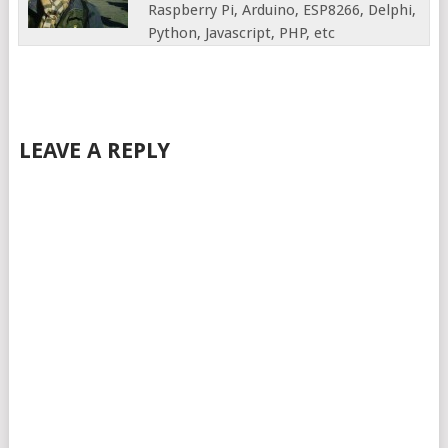
Raspberry Pi, Arduino, ESP8266, Delphi,
Python, Javascript, PHP, etc
LEAVE A REPLY