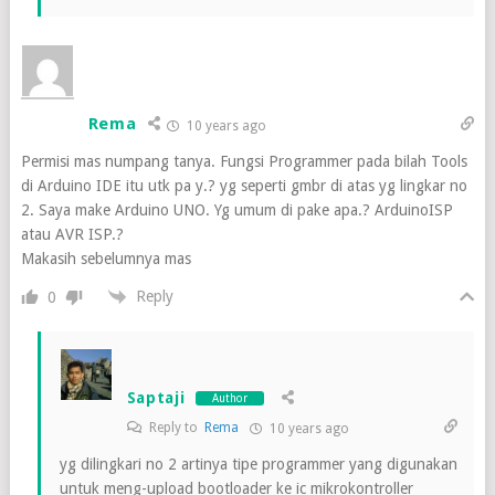
Rema
10 years ago
Permisi mas numpang tanya. Fungsi Programmer pada bilah Tools
di Arduino IDE itu utk pa y.? yg seperti gmbr di atas yg lingkar no
2. Saya make Arduino UNO. Yg umum di pake apa.? ArduinoISP
atau AVR ISP.?
Makasih sebelumnya mas
Reply
0
Saptaji
Author
Reply to
Rema
10 years ago
yg dilingkari no 2 artinya tipe programmer yang digunakan
untuk meng-upload bootloader ke ic mikrokontroller