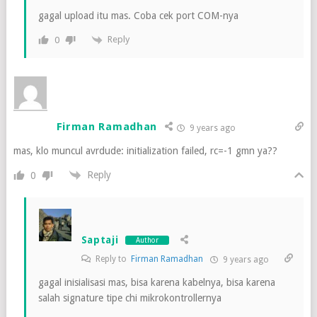
gagal upload itu mas. Coba cek port COM-nya
Reply
0
Firman Ramadhan
9 years ago
mas, klo muncul avrdude: initialization failed, rc=-1 gmn ya??
Reply
0
Saptaji
Author
Reply to
Firman Ramadhan
9 years ago
gagal inisialisasi mas, bisa karena kabelnya, bisa karena
salah signature tipe chi mikrokontrollernya