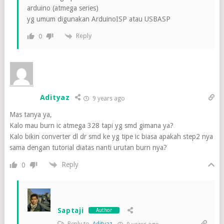
arduino (atmega series)
yg umum digunakan ArduinoISP atau USBASP
Reply
0
Adityaz
9 years ago
Mas tanya ya,
Kalo mau burn ic atmega 328 tapi yg smd gimana ya?
Kalo bikin converter dl dr smd ke yg tipe ic biasa apakah step2 nya
sama dengan tutorial diatas nanti urutan burn nya?
Reply
0
Saptaji
Author
Reply to
Adityaz