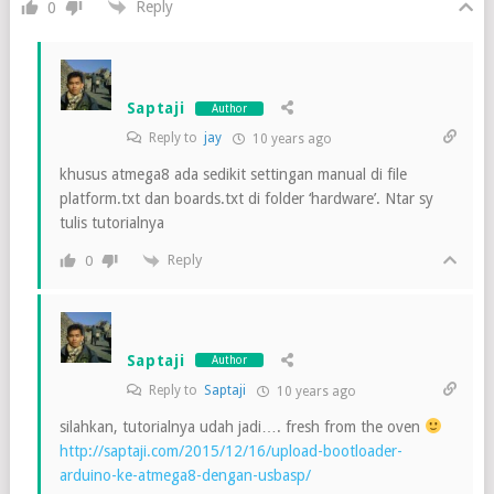
Reply
0
Saptaji
Author
Reply to
jay
10 years ago
khusus atmega8 ada sedikit settingan manual di file
platform.txt dan boards.txt di folder ‘hardware’. Ntar sy
tulis tutorialnya
Reply
0
Saptaji
Author
Reply to
Saptaji
10 years ago
silahkan, tutorialnya udah jadi…. fresh from the oven
http://saptaji.com/2015/12/16/upload-bootloader-
arduino-ke-atmega8-dengan-usbasp/