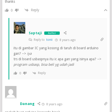
thanks
Reply
0
Saptaji
Author
Reply to
tonii
8 years ago
itu di gambar IC yang kosong di taruh di board arduino
gan? –>
iya
trs di board usbaspnya itu ic apa gan yang isinya apa? –>
program usbasp, bisa beli yg udah jadi
Reply
0
Danang
8 years ago