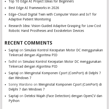
Top 10 Edge AI Project Ideas for Beginners
Best Edge AI Frameworks in 2026
Edge–Cloud Digital Twin with Computer Vision and IoT for
Adaptive Patient Monitoring
Research Idea: Vision-Guided Adaptive Grasping for Low-Cost
Robotic Hand Prostheses and Exoskeleton Devices
RECENT COMMENTS
Saptaji
on
Simulasi Kontrol Kecepatan Motor DC menggunakan
Tinkercad dengan Algoritma PID
fadhil
on
Simulasi Kontrol Kecepatan Motor DC menggunakan
Tinkercad dengan Algoritma PID
Saptaji
on
Menginstal Komponen Cport (ComPort) di Delphi 7
dan Windows 7
Sonny Wardono
on
Menginstal Komponen Cport (ComPort) di
Delphi 7 dan Windows 7
Saptaji
on
Deteksi Wajah (Face Detection) dengan OpenCV dan
Python