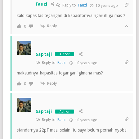
Fauzi
Reply to
Fauzi
10 years ago
kalo kapasitas tegangan di kapasitornya ngaruh ga mas ?
Reply
0
Saptaji
Author
Reply to
Fauzi
10 years ago
maksudnya ‘kapasitas tegangan’ gimana mas?
Reply
0
Saptaji
Author
Reply to
Fauzi
10 years ago
standarnya 22pF mas, selain itu saya belum pernah nyoba