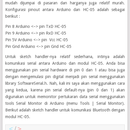
mudah dijumpai di pasaran dan harganya juga relatif murah.
Konfigurasi pinout antara Arduino dan HC-05 adalah sebagai
berikut :
Pin 8 Arduino <–> pin TxD HC-05
Pin 9 Arduino <–> pin RxD HC-05
Pin 5V Arduino <–> pin Vcc HC-05
Pin Gnd Arduino <–> pin Gnd HC-05
Untuk sketch handler-nya relatif sederhana, intinya adalah
komunikasi serial antara Arduino dan modul HC-05. Anda bisa
menggunakan pin serial hardware di pin 0 dan 1 atau bisa juga
dengan mengemulasi pin digital menjadi pin serial menggunakan
library SoftwareSerial.h. Nah, kali ini saya akan menggunakan cara
yang kedua, karena pin serial default-nya (pin 0 dan 1) akan
digunakan untuk memonitor pertukaran data serial menggunakan
tools Serial Monitor di Arduino (menu Tools | Serial Monitor).
Berikut adalah sketch handler untuk komunikasi Bluetooth dengan
modul HC-05.