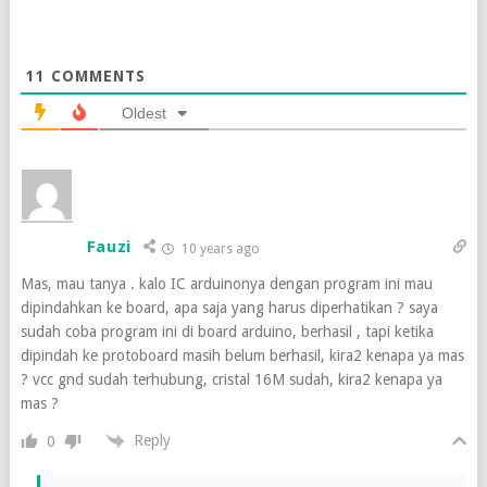
11
COMMENTS
Oldest
Fauzi
10 years ago
Mas, mau tanya . kalo IC arduinonya dengan program ini mau
dipindahkan ke board, apa saja yang harus diperhatikan ? saya
sudah coba program ini di board arduino, berhasil , tapi ketika
dipindah ke protoboard masih belum berhasil, kira2 kenapa ya mas
? vcc gnd sudah terhubung, cristal 16M sudah, kira2 kenapa ya
mas ?
Reply
0