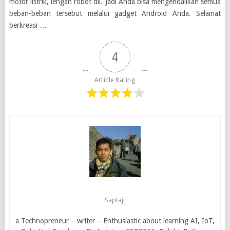
motor listrik, lengan robot dll. Jadi Anda bisa mengendalikan semua
beban-beban tersebut melalui gadget Android Anda. Selamat
berkreasi …
4
Article Rating
Saptaji
a Technopreneur – writer – Enthusiastic about learning AI, IoT,