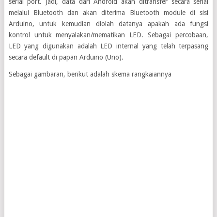
serial port. Jadi, data dari Android akan ditransfer secara serial
melalui Bluetooth dan akan diterima Bluetooth module di sisi
Arduino, untuk kemudian diolah datanya apakah ada fungsi
kontrol untuk menyalakan/mematikan LED. Sebagai percobaan,
LED yang digunakan adalah LED internal yang telah terpasang
secara default di papan Arduino (Uno).
Sebagai gambaran, berikut adalah skema rangkaiannya