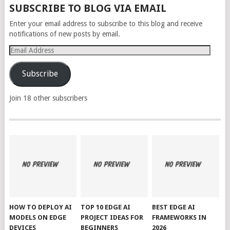
SUBSCRIBE TO BLOG VIA EMAIL
Enter your email address to subscribe to this blog and receive
notifications of new posts by email.
Email
Address
Subscribe
Join 18 other subscribers
HOW TO DEPLOY AI
TOP 10 EDGE AI
BEST EDGE AI
MODELS ON EDGE
PROJECT IDEAS FOR
FRAMEWORKS IN
DEVICES
BEGINNERS
2026