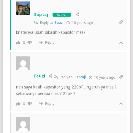
Saptaji
Author
Reply to
Fauzi
10 years ago
kristalnya udah dikasih kapasitor mas?
Reply
0
Fauzi
Reply to
Saptaji
10 years ago
nah saya kasih kapasitor yang 220pF , ngaruh ya mas ?
seharusnya berapa mas ? 22pF ?
Reply
0