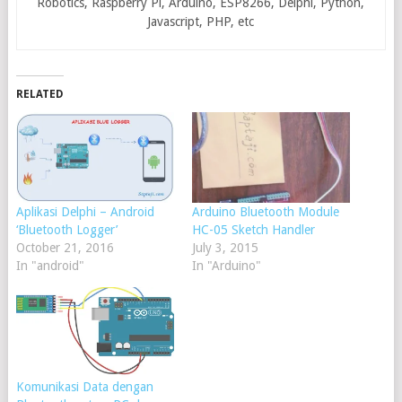
Robotics, Raspberry Pi, Arduino, ESP8266, Delphi, Python,
Javascript, PHP, etc
RELATED
Aplikasi Delphi – Android
Arduino Bluetooth Module
‘Bluetooth Logger’
HC-05 Sketch Handler
October 21, 2016
July 3, 2015
In "android"
In "Arduino"
Komunikasi Data dengan