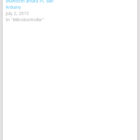
Bluetooth antara PC dan
Arduino
July 2, 2015
In "Mikrokontroller"