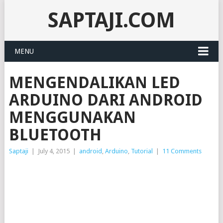
SAPTAJI.COM
MENU
MENGENDALIKAN LED
ARDUINO DARI ANDROID
MENGGUNAKAN
BLUETOOTH
Saptaji
|
July 4, 2015
|
android
,
Arduino
,
Tutorial
|
11 Comments