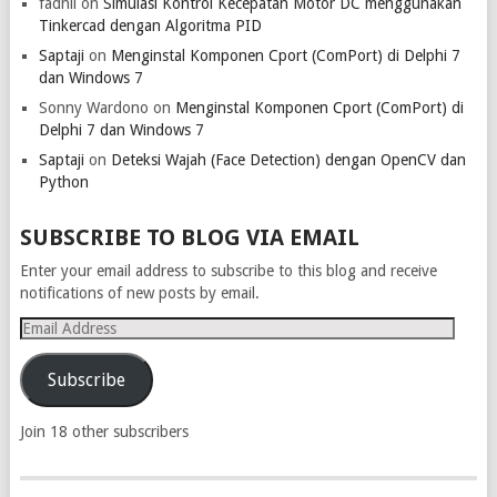
fadhil
on
Simulasi Kontrol Kecepatan Motor DC menggunakan
Tinkercad dengan Algoritma PID
Saptaji
on
Menginstal Komponen Cport (ComPort) di Delphi 7
dan Windows 7
Sonny Wardono
on
Menginstal Komponen Cport (ComPort) di
Delphi 7 dan Windows 7
Saptaji
on
Deteksi Wajah (Face Detection) dengan OpenCV dan
Python
SUBSCRIBE TO BLOG VIA EMAIL
Enter your email address to subscribe to this blog and receive
notifications of new posts by email.
Email
Address
Subscribe
Join 18 other subscribers