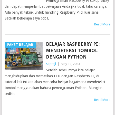
Pemrograman Raspberry Pi cukup tricky
dan dapat memperlambat pekerjaan Anda jika tidak tahu caranya.
Ada banyak teknik untuk handling Raspberry Pi di luar sana.
Setelah beberapa saya coba,
Read More
BELAJAR RASPBERRY PI :
PAKET BELAJAR
MENDETEKSI TOMBOL
DENGAN PYTHON
Saptaji
|
May 12, 2023
Setelah sebelumnya kita belajar
menghidupkan dan mematikan LED dengan Raspberry Pi, di
tutorial kali ini kita akan mencoba belajar bagaimana mendeteksi
tombol menggunakan bahasa pemrograman Python. Mungkin
sedikit
Read More