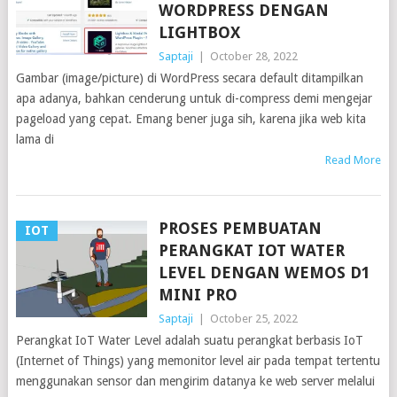
WORDPRESS DENGAN
LIGHTBOX
Saptaji
|
October 28, 2022
Gambar (image/picture) di WordPress secara default ditampilkan
apa adanya, bahkan cenderung untuk di-compress demi mengejar
pageload yang cepat. Emang bener juga sih, karena jika web kita
lama di
Read More
PROSES PEMBUATAN
IOT
PERANGKAT IOT WATER
LEVEL DENGAN WEMOS D1
MINI PRO
Saptaji
|
October 25, 2022
Perangkat IoT Water Level adalah suatu perangkat berbasis IoT
(Internet of Things) yang memonitor level air pada tempat tertentu
menggunakan sensor dan mengirim datanya ke web server melalui