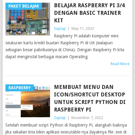
BELAJAR RASPBERRY PI 3/4
PAKET BELAJAR
DENGAN BASIC TRAINER
KIT
Saptaji
|
May 11, 2023
Raspberry Pi adalah komputer mini
seukuran kartu kredit buatan Raspberry Pi di UK (walapun
sebagian besar pabrikasinya di China). Dengan Raspberry Pi kita
dapat menginstal berbagai macam Operating
Read More
MEMBUAT MENU DAN
RASPBERRY
ICON/SHORTCUT DESKTOP
UNTUK SCRIPT PYTHON DI
RASPBERRY PI
Saptaji
|
November 7, 2022
Setelah membuat script Python di Raspberry Pi, alangkah baiknya
jika sekalian kita bikin aplikasi executable-nya (layaknya file .exe di