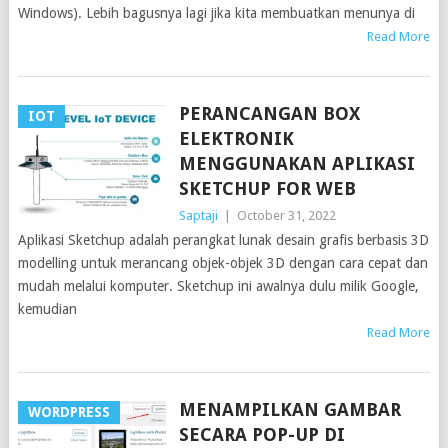
Windows). Lebih bagusnya lagi jika kita membuatkan menunya di
Read More
PERANCANGAN BOX
IOT
ELEKTRONIK
MENGGUNAKAN APLIKASI
SKETCHUP FOR WEB
Saptaji
|
October 31, 2022
Aplikasi Sketchup adalah perangkat lunak desain grafis berbasis 3D
modelling untuk merancang objek-objek 3D dengan cara cepat dan
mudah melalui komputer. Sketchup ini awalnya dulu milik Google,
kemudian
Read More
MENAMPILKAN GAMBAR
WORDPRESS
SECARA POP-UP DI