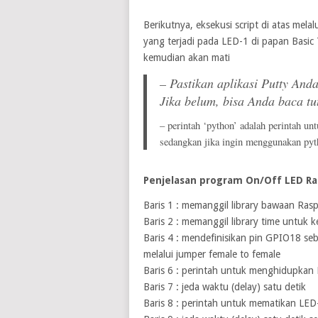
Berikutnya, eksekusi script di atas mela
yang terjadi pada LED-1 di papan Basic
kemudian akan mati
– Pastikan aplikasi Putty And
Jika belum, bisa Anda baca tut
– perintah ‘python’ adalah perintah un
sedangkan jika ingin menggunakan pyt
Penjelasan program On/Off LED Ras
Baris 1 : memanggil library bawaan Ras
Baris 2 : memanggil library time untuk k
Baris 4 : mendefinisikan pin GPIO18 seb
melalui jumper female to female
Baris 6 : perintah untuk menghidupkan
Baris 7 : jeda waktu (delay) satu detik
Baris 8 : perintah untuk mematikan LED