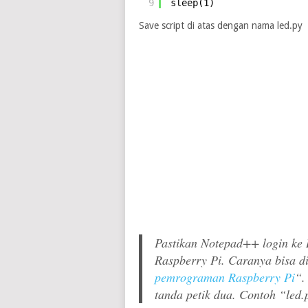
9
sleep(1)
Save script di atas dengan nama led.py
Pastikan Notepad++ login ke 
Raspberry Pi. Caranya bisa di
pemrograman Raspberry Pi
“.
tanda petik dua. Contoh “led.