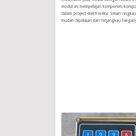
modul ini mempelajari komponen-kompon
dalam project elektronika. Selain ringk
mudah dipelajari dan terjangkau hargan