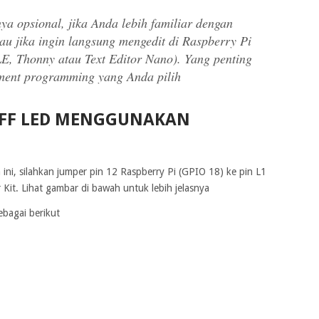
a opsional, jika Anda lebih familiar dengan
tau jika ingin langsung mengedit di Raspberry Pi
LE, Thonny atau Text Editor Nano). Yang penting
ent programming yang Anda pilih
OFF LED MENGGUNAKAN
ni, silahkan jumper pin 12 Raspberry Pi (GPIO 18) ke pin L1
Kit. Lihat gambar di bawah untuk lebih jelasnya
ebagai berikut