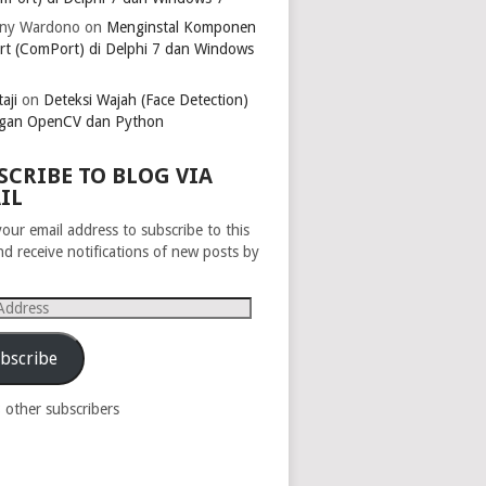
ny Wardono
on
Menginstal Komponen
rt (ComPort) di Delphi 7 dan Windows
aji
on
Deteksi Wajah (Face Detection)
gan OpenCV dan Python
SCRIBE TO BLOG VIA
IL
your email address to subscribe to this
nd receive notifications of new posts by
s
bscribe
8 other subscribers