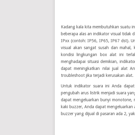
Kadang kala kita membutuhkan suatu ind
beberapa alas an indikator visual tidak
IPxx (contoh: IP56, IP65, IP67 dst). 
visual akan sangat susah dan mahal, 
kondisi lingkungan box alat ini terl
menghadapai situasi demikian, indikato
dapat meningkatkan nilai jual alat A
troubleshoot jika terjadi kerusakan alat.
Untuk indikator suara ini Anda dapa
pengubah arus listrik menjadi suara ya
dapat mengeluarkan bunyi monotone, 
kaki buzzer, Anda dapat mengeluarkan 
buzzer yang dijual di pasaran ada 2, ya