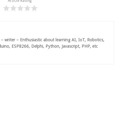
Article Rating
 writer – Enthusiastic about learning AI, IoT, Robotics,
duino, ESP8266, Delphi, Python, Javascript, PHP, etc