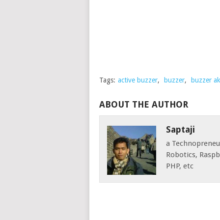
Tags:
active buzzer
,
buzzer
,
buzzer ak
ABOUT THE AUTHOR
Saptaji
a Technopreneur 
Robotics, Raspbe
PHP, etc