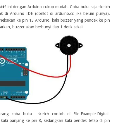
tif
ini dengan Arduino cukup mudah. Coba buka saja sketch
nk di Arduino IDE (donlot di arduino.cc jika belum punya).
eksikan ke pin 13 Arduino, kaki buzzer yang pendek ke pin
kan, buzzer akan berbunyi tiap 1 detik sekali
ekarang coba buka sketch contoh di File-Example-Digital-
kaki panjang ke pin 8, sedangkan kaki pendek tetap di pin