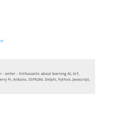
tif
- writer - Enthusiastic about learning AI, IoT,
rry Pi, Arduino, ESP8266, Delphi, Python, Javascript,