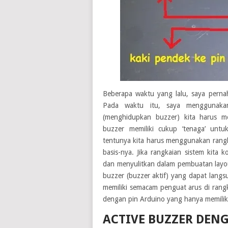
Beberapa waktu yang lalu, saya pern
Pada waktu itu, saya menggunakan
(menghidupkan buzzer) kita harus m
buzzer memiliki cukup ‘tenaga’ unt
tentunya kita harus menggunakan rangka
basis-nya. Jika rangkaian sistem kit
dan menyulitkan dalam pembuatan layo
buzzer (buzzer aktif) yang dapat langs
memiliki semacam penguat arus di rang
dengan pin Arduino yang hanya memiliki
ACTIVE BUZZER DEN