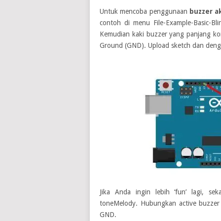
Untuk mencoba penggunaan
buzzer ak
contoh di menu File-Example-Basic-Bli
Kemudian kaki buzzer yang panjang kon
Ground (GND). Upload sketch dan dengar
Jika Anda ingin lebih ‘fun’ lagi, s
toneMelody. Hubungkan active buzzer 
GND.