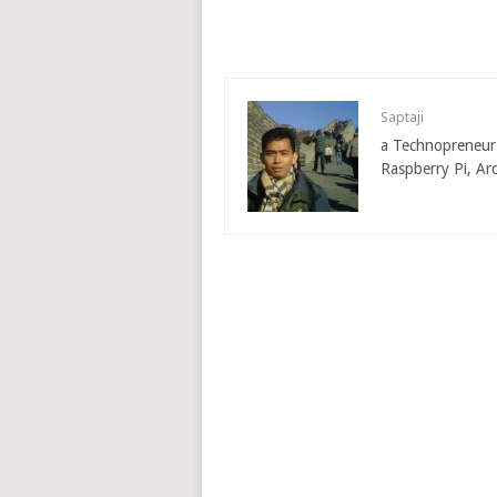
Saptaji
a Technopreneur –
Raspberry Pi, Ar