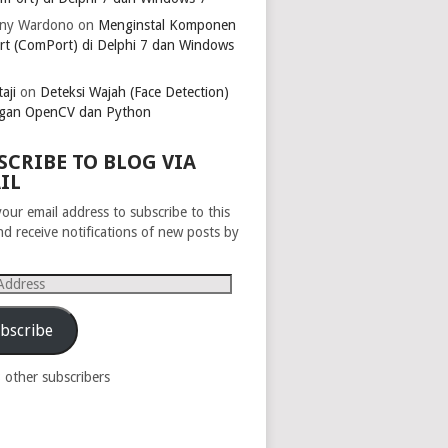
ny Wardono
on
Menginstal Komponen
rt (ComPort) di Delphi 7 dan Windows
aji
on
Deteksi Wajah (Face Detection)
gan OpenCV dan Python
SCRIBE TO BLOG VIA
IL
your email address to subscribe to this
nd receive notifications of new posts by
s
bscribe
8 other subscribers