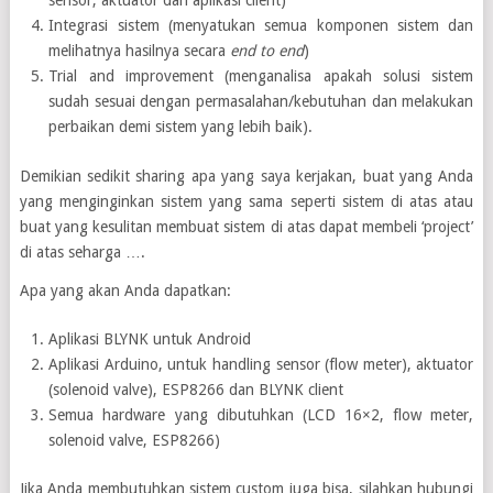
Integrasi sistem (menyatukan semua komponen sistem dan
melihatnya hasilnya secara
end to end
)
Trial and improvement (menganalisa apakah solusi sistem
sudah sesuai dengan permasalahan/kebutuhan dan melakukan
perbaikan demi sistem yang lebih baik).
Demikian sedikit sharing apa yang saya kerjakan, buat yang Anda
yang menginginkan sistem yang sama seperti sistem di atas atau
buat yang kesulitan membuat sistem di atas dapat membeli ‘project’
di atas seharga ….
Apa yang akan Anda dapatkan:
Aplikasi BLYNK untuk Android
Aplikasi Arduino, untuk handling sensor (flow meter), aktuator
(solenoid valve), ESP8266 dan BLYNK client
Semua hardware yang dibutuhkan (LCD 16×2, flow meter,
solenoid valve, ESP8266)
Jika Anda membutuhkan sistem custom juga bisa, silahkan hubungi