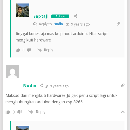
Saptaji
Author
Reply to
Nudin
9 years ago
tinggal konek aja mas ke pinout arduino. Ntar script
mengikuti hardware
Reply
0
Nudin
9 years ago
Maksud dari mengikuti hardware? Jd gak perlu script lagi untuk
menghubungkan arduino dengan esp 8266
Reply
0