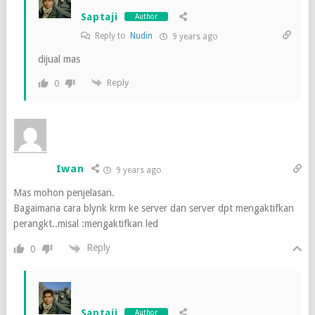
Saptaji
Author
Reply to
Nudin
9 years ago
dijual mas
Reply
0
Iwan
9 years ago
Mas mohon penjelasan.
Bagaimana cara blynk krm ke server dan server dpt mengaktifkan
perangkt..misal :mengaktifkan led
Reply
0
Saptaji
Author