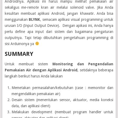
Androidnya. Aplikasi ini harus mampu melihat pemakaian air
sekaligus me-remote kran air melalui solenoid valve. Jika Anda
kesulitan membuat aplikasi Android, jangan khawatir. Anda bisa
menggunakan
BLYNK
, semacam aplikasi visual programming untuk
urusan I/O (Input Output Device). Dengan apikasi ini, Anda hanya
perlu define apa input dari sistem dan bagaimana pengaturan
outputnya. Tapi tetap dibutuhkan pengetahuan programming di
sisi Arduinonya ya
SUMMARY
Untuk membuat sistem
Monitoring dan Pengendalian
Pemakaian Air dengan Aplikasi Android
, setidaknya beberapa
langkah berikut harus Anda lakukan
Memetakan permasalahan/kebutuhan (case : memonitor dan
mengendalikan pemakaian air)
Desain sistem (menentukan sensor, aktuator, media koneksi
data, dan aplikasi client)
Melakukan development (membuat program handler untuk
sensor, aktuator dan aplikasi client)