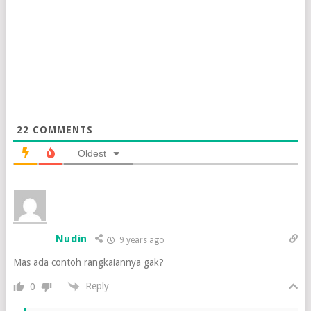
22
COMMENTS
Oldest
Nudin
9 years ago
Mas ada contoh rangkaiannya gak?
Reply
0