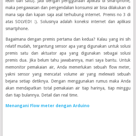
lebih dari satu). Jadi dengan penggunaan aplikasi di smartphone,
maka pengawasan dan pengendalian konsumsi air bisa dilakukan di
mana saja dan kapan saja asal terhubung internet. Premis no 3 di
atas SOLVED! :). Solusinya adalah koneksi internet dan aplikasi
smartphone.
Bagaimana dengan premis pertama dan kedua? Kalau yang ini sih
relatif mudah, tergantung sensor apa yang digunakan untuk solusi
premis satu dan aktuator apa yang digunakan sebagai solusi
premis dua. Jika belum tahu jawabannya, mari saya bantu. Untuk
memonitor pemakaian air, Anda memerlukan sebuah flow meter,
yakni sensor yang mencatat volume air yang melewati sebuah
bejana setiap detiknya. Dengan menggunakan rumus maka Anda
akan mendapatkan total pemakaian air tiap harinya, tiap minggu
dan tiap bulannya. Detail dan real time.
Menangani Flow meter dengan Arduino