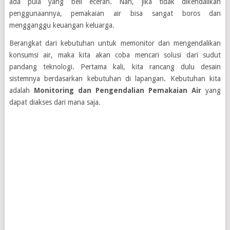
ada pula yang beli eceran. Nah, jika tidak dikendalikan
penggunaannya, pemakaian air bisa sangat boros dan
mengganggu keuangan keluarga.
Berangkat dari kebutuhan untuk memonitor dan mengendalikan
konsumsi air, maka kita akan coba mencari solusi dari sudut
pandang teknologi. Pertama kali, kita rancang dulu desain
sistemnya berdasarkan kebutuhan di lapangan. Kebutuhan kita
adalah
Monitoring dan Pengendalian Pemakaian Air
yang
dapat diakses dari mana saja.