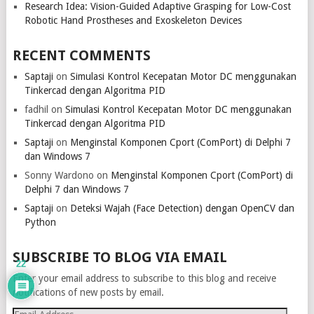
Research Idea: Vision-Guided Adaptive Grasping for Low-Cost
Robotic Hand Prostheses and Exoskeleton Devices
RECENT COMMENTS
Saptaji
on
Simulasi Kontrol Kecepatan Motor DC menggunakan
Tinkercad dengan Algoritma PID
fadhil
on
Simulasi Kontrol Kecepatan Motor DC menggunakan
Tinkercad dengan Algoritma PID
Saptaji
on
Menginstal Komponen Cport (ComPort) di Delphi 7
dan Windows 7
Sonny Wardono
on
Menginstal Komponen Cport (ComPort) di
Delphi 7 dan Windows 7
Saptaji
on
Deteksi Wajah (Face Detection) dengan OpenCV dan
Python
SUBSCRIBE TO BLOG VIA EMAIL
22
Enter your email address to subscribe to this blog and receive
notifications of new posts by email.