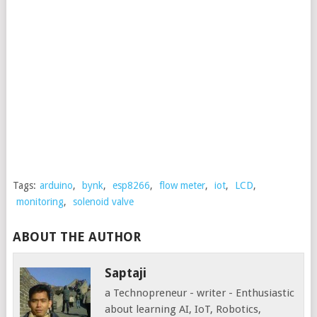
Tags:
arduino
,
bynk
,
esp8266
,
flow meter
,
iot
,
LCD
,
monitoring
,
solenoid valve
ABOUT THE AUTHOR
Saptaji
a Technopreneur - writer - Enthusiastic
about learning AI, IoT, Robotics,