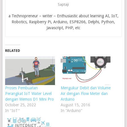
Saptaji
a Technopreneur – writer – Enthusiastic about learning AI, IoT,
Robotics, Raspberry Pi, Arduino, ESP8266, Delphi, Python,
Javascript, PHP, etc
RELATED
Proses Pembuatan
Mengukur Debit dan Volume
Perangkat IoT Water Level
Air dengan Flow Meter dan
dengan Wemos D1 Mini Pro
Arduino
October 25, 2022
August 15, 2016
In "IoT"
In "Arduino"