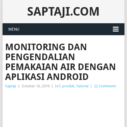
SAPTAJI.COM
MENU
MONITORING DAN
PENGENDALIAN
PEMAKAIAN AIR DENGAN
APLIKASI ANDROID
Saptaji
|
October 16, 2016
|
IoT
,
produk
,
Tutorial
|
22 Comments